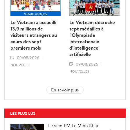
Le Vietnam a accueilli
Le Vietnam décroche
13,9 millions de
sept médailles à
visiteurs étrangers au
l’Olympiade
cours des sept
internationale
premiers mois
d’intelligence
artificielle
09/08/2026
09/08/2026
NOUVELLES
NOUVELLES
En savoir plus
LES PLUS LUS
Le vice-PM Le Minh Khai