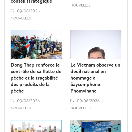
conseil stratégique
NOUVELLES
09/08/2026
NOUVELLES
Dong Thap renforce le
Le Vietnam observe un
contrôle de sa flotte de
deuil national en
pêche et la traçabilité
hommage à
des produits de la
Saysomphone
pêche
Phomvihane
09/08/2026
09/08/2026
NOUVELLES
NOUVELLES