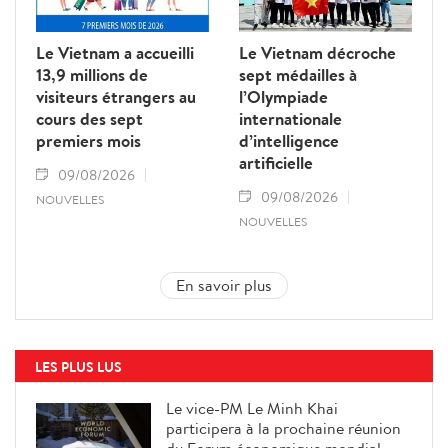
Le Vietnam a accueilli
Le Vietnam décroche
13,9 millions de
sept médailles à
visiteurs étrangers au
l’Olympiade
cours des sept
internationale
premiers mois
d’intelligence
artificielle
09/08/2026
09/08/2026
NOUVELLES
NOUVELLES
En savoir plus
LES PLUS LUS
Le vice-PM Le Minh Khai
participera à la prochaine réunion