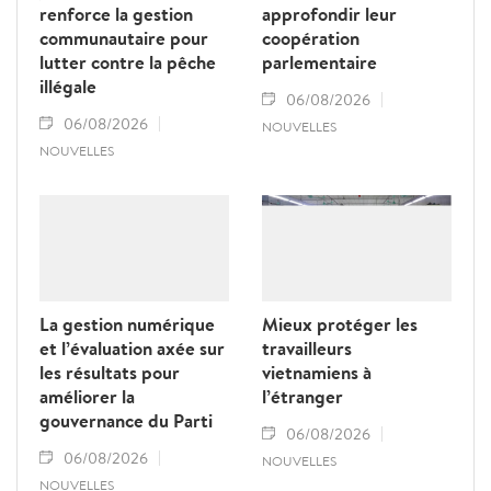
renforce la gestion
approfondir leur
communautaire pour
coopération
lutter contre la pêche
parlementaire
illégale
06/08/2026
06/08/2026
NOUVELLES
NOUVELLES
La gestion numérique
Mieux protéger les
et l’évaluation axée sur
travailleurs
les résultats pour
vietnamiens à
améliorer la
l’étranger
gouvernance du Parti
06/08/2026
06/08/2026
NOUVELLES
NOUVELLES