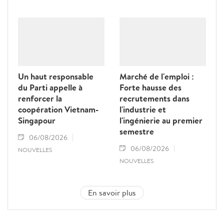
Un haut responsable
Marché de l'emploi :
du Parti appelle à
Forte hausse des
renforcer la
recrutements dans
coopération Vietnam-
l'industrie et
Singapour
l'ingénierie au premier
semestre
06/08/2026
06/08/2026
NOUVELLES
NOUVELLES
En savoir plus