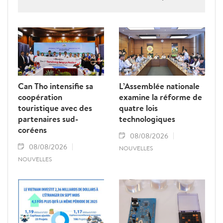
la criminalité économique.
Can Tho intensifie sa
L’Assemblée nationale
coopération
examine la réforme de
touristique avec des
quatre lois
partenaires sud-
technologiques
coréens
08/08/2026
08/08/2026
NOUVELLES
NOUVELLES