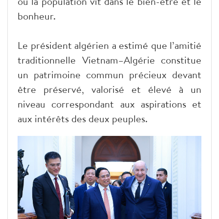
où la population vit dans le bien-être et le
bonheur.
Le président algérien a estimé que l’amitié
traditionnelle Vietnam–Algérie constitue
un patrimoine commun précieux devant
être préservé, valorisé et élevé à un
niveau correspondant aux aspirations et
aux intérêts des deux peuples.