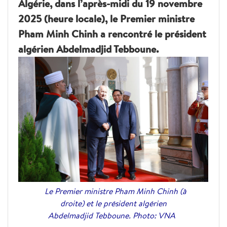
Algérie, dans l’après-midi du 19 novembre
2025 (heure locale), le Premier ministre
Pham Minh Chinh a rencontré le président
algérien Abdelmadjid Tebboune.
Le Premier ministre Pham Minh Chinh (à
droite) et le président algérien
Abdelmadjid Tebboune. Photo: VNA