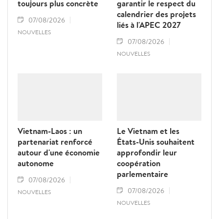
toujours plus concrète
garantir le respect du
calendrier des projets
07/08/2026
liés à l'APEC 2027
NOUVELLES
07/08/2026
NOUVELLES
Vietnam-Laos : un
Le Vietnam et les
partenariat renforcé
États-Unis souhaitent
autour d'une économie
approfondir leur
autonome
coopération
parlementaire
07/08/2026
07/08/2026
NOUVELLES
NOUVELLES