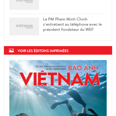
La ville de Hanoi prête à vacciner
les enfants de 5 à 11 ans
Le PM Pham Minh Chinh
s’entretient au téléphone avec le
président fondateur du WEF
VOIR LES ÉDITONS IMPRIMÉES