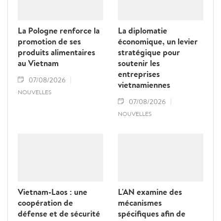
La Pologne renforce la
La diplomatie
promotion de ses
économique, un levier
produits alimentaires
stratégique pour
au Vietnam
soutenir les
entreprises
07/08/2026
vietnamiennes
NOUVELLES
07/08/2026
NOUVELLES
Vietnam-Laos : une
L'AN examine des
coopération de
mécanismes
défense et de sécurité
spécifiques afin de