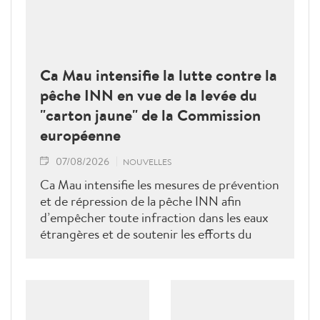
Ca Mau intensifie la lutte contre la
pêche INN en vue de la levée du
"carton jaune" de la Commission
européenne
07/08/2026
NOUVELLES
Ca Mau intensifie les mesures de prévention
et de répression de la pêche INN afin
d’empêcher toute infraction dans les eaux
étrangères et de soutenir les efforts du
Vietnam pour obtenir la levée du "carton
jaune" de la Commission européenne.