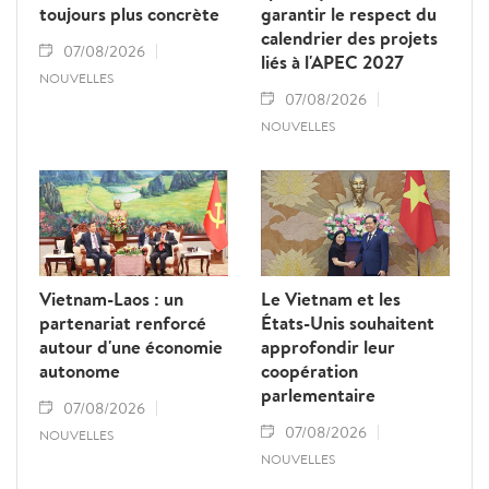
toujours plus concrète
garantir le respect du
calendrier des projets
07/08/2026
liés à l'APEC 2027
NOUVELLES
07/08/2026
NOUVELLES
Vietnam-Laos : un
Le Vietnam et les
partenariat renforcé
États-Unis souhaitent
autour d'une économie
approfondir leur
autonome
coopération
parlementaire
07/08/2026
07/08/2026
NOUVELLES
NOUVELLES