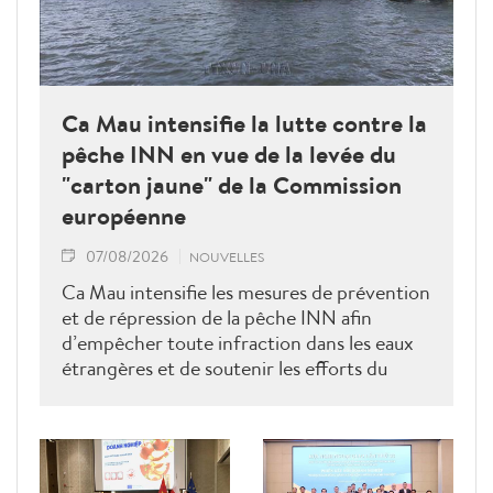
Ca Mau intensifie la lutte contre la
pêche INN en vue de la levée du
"carton jaune" de la Commission
européenne
07/08/2026
NOUVELLES
Ca Mau intensifie les mesures de prévention
et de répression de la pêche INN afin
d’empêcher toute infraction dans les eaux
étrangères et de soutenir les efforts du
Vietnam pour obtenir la levée du "carton
jaune" de la Commission européenne.