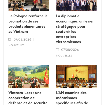
La Pologne renforce la
La diplomatie
promotion de ses
économique, un levier
produits alimentaires
stratégique pour
au Vietnam
soutenir les
entreprises
07/08/2026
vietnamiennes
NOUVELLES
07/08/2026
NOUVELLES
Vietnam-Laos : une
L'AN examine des
coopération de
mécanismes
défense et de sécurité
spécifiques afin de