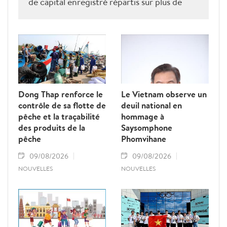
de capital enregistré répartis sur plus de
10.400 projets actifs.
Dong Thap renforce le
Le Vietnam observe un
contrôle de sa flotte de
deuil national en
pêche et la traçabilité
hommage à
des produits de la
Saysomphone
pêche
Phomvihane
09/08/2026
09/08/2026
NOUVELLES
NOUVELLES