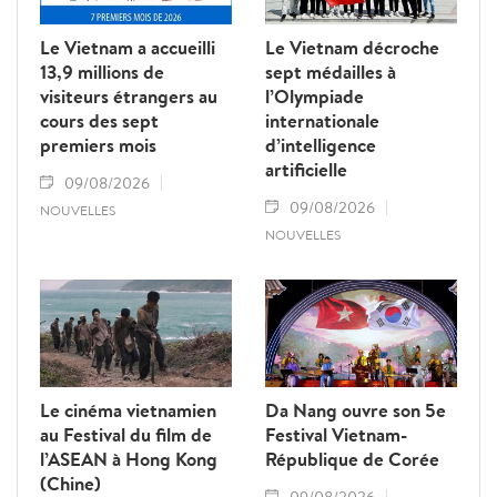
Le Vietnam a accueilli
Le Vietnam décroche
13,9 millions de
sept médailles à
visiteurs étrangers au
l’Olympiade
cours des sept
internationale
premiers mois
d’intelligence
artificielle
09/08/2026
09/08/2026
NOUVELLES
NOUVELLES
Le cinéma vietnamien
Da Nang ouvre son 5e
au Festival du film de
Festival Vietnam-
l’ASEAN à Hong Kong
République de Corée
(Chine)
09/08/2026