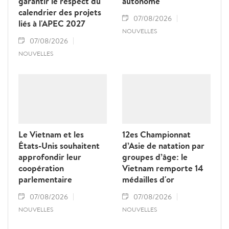
garantir le respect du
autonome
calendrier des projets
07/08/2026
liés à l'APEC 2027
NOUVELLES
07/08/2026
NOUVELLES
Le Vietnam et les
12es Championnat
États-Unis souhaitent
d’Asie de natation par
approfondir leur
groupes d’âge: le
coopération
Vietnam remporte 14
parlementaire
médailles d'or
07/08/2026
07/08/2026
NOUVELLES
NOUVELLES