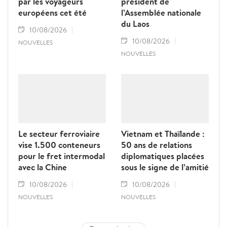
par les voyageurs
président de
européens cet été
l’Assemblée nationale
du Laos
10/08/2026
10/08/2026
NOUVELLES
NOUVELLES
Le secteur ferroviaire
Vietnam et Thaïlande :
vise 1.500 conteneurs
50 ans de relations
pour le fret intermodal
diplomatiques placées
avec la Chine
sous le signe de l’amitié
10/08/2026
10/08/2026
NOUVELLES
NOUVELLES