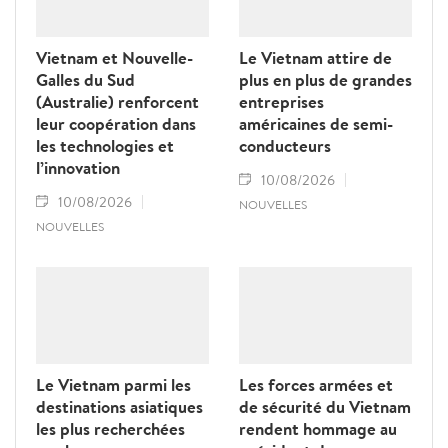
Affaires étrangères, Winston Peters.
Vietnam et Nouvelle-
Le Vietnam attire de
Galles du Sud
plus en plus de grandes
(Australie) renforcent
entreprises
leur coopération dans
américaines de semi-
les technologies et
conducteurs
l’innovation
10/08/2026
10/08/2026
NOUVELLES
NOUVELLES
Le Vietnam parmi les
Les forces armées et
destinations asiatiques
de sécurité du Vietnam
les plus recherchées
rendent hommage au