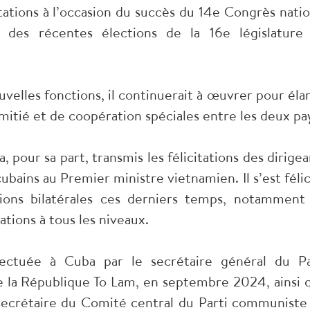
tations à l’occasion du succès du 14e Congrès natio
des récentes élections de la 16e législature
velles fonctions, il continuerait à œuvrer pour élar
’amitié et de coopération spéciales entre les deux pa
pour sa part, transmis les félicitations des dirigea
bains au Premier ministre vietnamien. Il s’est félic
tions bilatérales ces derniers temps, notamment
tions à tous les niveaux.
ffectuée à Cuba par le secrétaire général du Pa
 la République To Lam, en septembre 2024, ainsi 
 secrétaire du Comité central du Parti communiste