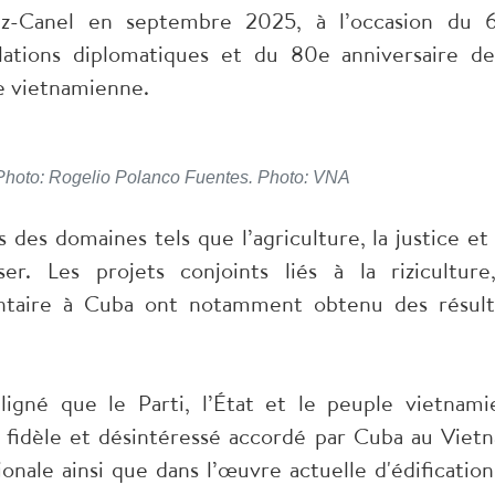
az-Canel en septembre 2025, à l’occasion du 
elations diplomatiques et du 80e anniversaire de
le vietnamienne.
Photo: Rogelio Polanco Fuentes. Photo: VNA
 des domaines tels que l’agriculture, la justice et 
er. Les projets conjoints liés à la riziculture
mentaire à Cuba ont notamment obtenu des résult
igné que le Parti, l’État et le peuple vietnami
e, fidèle et désintéressé accordé par Cuba au Viet
onale ainsi que dans l’œuvre actuelle d'édification