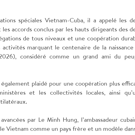
ations spéciales Vietnam-Cuba, il a appelé les d
les accords conclus par les hauts dirigeants des d
égations de tous niveaux et une coopération durab
s activités marquant le centenaire de la naissance
- 2026), considéré comme un grand ami du peu
également plaidé pour une coopération plus effic
istères et les collectivités locales, ainsi qu’
tilatéraux.
s avancées par Le Minh Hung, l’ambassadeur cubai
 le Vietnam comme un pays frère et un modèle dans