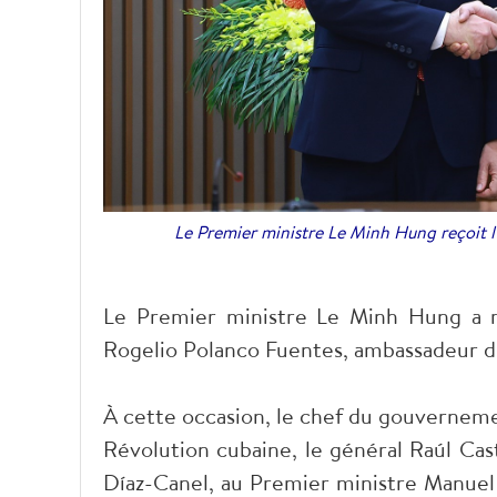
Le Premier ministre Le Minh Hung reçoit 
Le Premier ministre Le Minh Hung a r
Rogelio Polanco Fuentes, ambassadeur 
À cette occasion, le chef du gouvernemen
Révolution cubaine, le général Raúl Cas
Díaz-Canel, au Premier ministre Manuel M