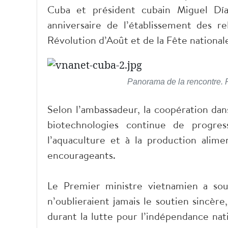
Cuba et président cubain Miguel Dí
anniversaire de l’établissement des r
Révolution d’Août et de la Fête nationa
Panorama de la rencontre. 
Selon l’ambassadeur, la coopération dans
biotechnologies continue de progress
l’aquaculture et à la production ali
encourageants.
Le Premier ministre vietnamien a soul
n’oublieraient jamais le soutien sincèr
durant la lutte pour l’indépendance nati