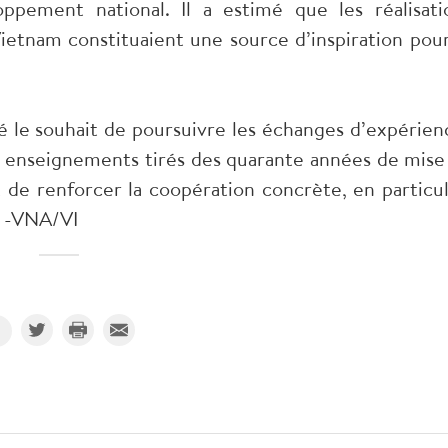
pement national. Il a estimé que les réalisati
etnam constituaient une source d’inspiration pour
 le souhait de poursuivre les échanges d’expérien
 enseignements tirés des quarante années de mise
de renforcer la coopération concrète, en particul
s. -VNA/VI