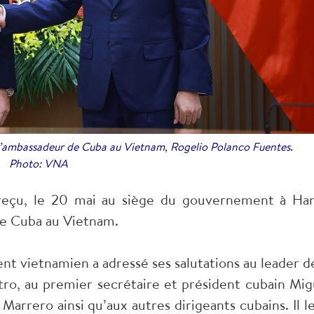
l’ambassadeur de Cuba au Vietnam, Rogelio Polanco Fuentes.
Photo: VNA
eçu, le 20 mai au siège du gouvernement à Han
de Cuba au Vietnam.
t vietnamien a adressé ses salutations au leader de
tro, au premier secrétaire et président cubain Mig
arrero ainsi qu’aux autres dirigeants cubains. Il le