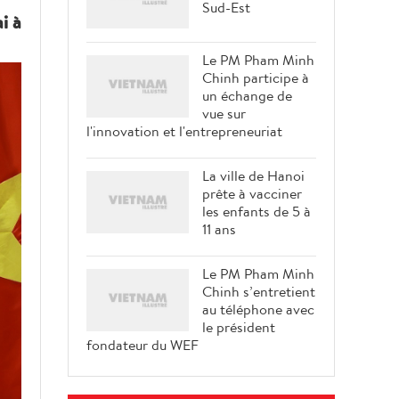
Sud-Est
i à
Le PM Pham Minh
Chinh participe à
un échange de
vue sur
l'innovation et l'entrepreneuriat
La ville de Hanoi
prête à vacciner
les enfants de 5 à
11 ans
Le PM Pham Minh
Chinh s’entretient
au téléphone avec
le président
fondateur du WEF