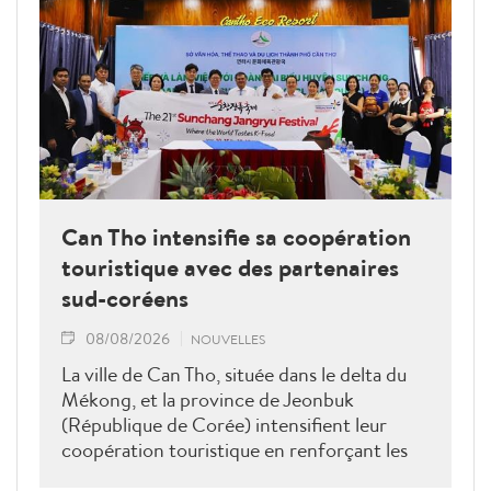
Can Tho intensifie sa coopération
touristique avec des partenaires
sud-coréens
08/08/2026
NOUVELLES
La ville de Can Tho, située dans le delta du
Mékong, et la province de Jeonbuk
(République de Corée) intensifient leur
coopération touristique en renforçant les
liens entre entreprises, en développant des