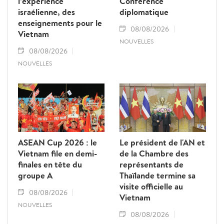
l’expérience
Conférence
israélienne, des
diplomatique
enseignements pour le
08/08/2026
Vietnam
NOUVELLES
08/08/2026
NOUVELLES
ASEAN Cup 2026 : le
Le président de l'AN et
Vietnam file en demi-
de la Chambre des
finales en tête du
représentants de
groupe A
Thaïlande termine sa
visite officielle au
08/08/2026
Vietnam
NOUVELLES
08/08/2026