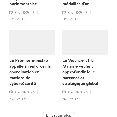
parlementaire
médailles d'or
07/08/2026
07/08/2026
NOUVELLES
NOUVELLES
Le Premier ministre
Le Vietnam et la
appelle à renforcer la
Malaisie veulent
coordination en
approfondir leur
matière de
partenariat
cybersécurité
stratégique global
07/08/2026
07/08/2026
NOUVELLES
NOUVELLES
En savoir plus