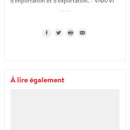
d'importation et d'exportation. - VNA/VI
À lire également