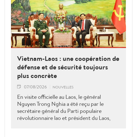
Vietnam-Laos : une coopération de
défense et de sécurité toujours
plus concrète
07/08/2026
NOUVELLES
En visite officielle au Laos, le général
Nguyen Trong Nghia a été reçu par le
secrétaire général du Parti populaire
révolutionnaire lao et président du Laos,
Thongloun Sisoulith, ainsi que par le Premier
ministre Sonexay Siphandone. Les deux