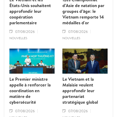
États-Unis souhaitent
d’Asie de natation par
approfondir leur
groupes d’âge: le
coopération
Vietnam remporte 14
parlementaire
médailles d'or
07/08/2026
07/08/2026
NOUVELLES
NOUVELLES
Le Premier ministre
Le Vietnam et la
appelle à renforcer la
Malaisie veulent
coordination en
approfondir leur
matière de
partenariat
cybersécurité
stratégique global
07/08/2026
07/08/2026