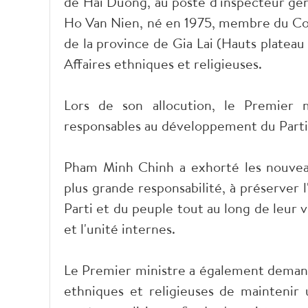
de Hai Duong, au poste d'inspecteur gén
Ho Van Nien, né en 1975, membre du Com
de la province de Gia Lai (Hauts platea
Affaires ethniques et religieuses.
Lors de son allocution, le Premier m
responsables au développement du Parti 
Pham Minh Chinh a exhorté les nouveau
plus grande responsabilité, à préserver 
Parti et du peuple tout au long de leur vi
et l'unité internes.
Le Premier ministre a également demandé
ethniques et religieuses de maintenir 