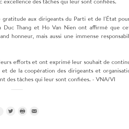
c excellence des tâches qui leur sont confiées.
gratitude aux dirigeants du Parti et de l'État pour
ran Duc Thang et Ho Van Nien ont affirmé que ce
rand honneur, mais aussi une immense responsabil
leurs efforts et ont exprimé leur souhait de contin
s et de la coopération des dirigeants et organisati
nt des tâches qui leur sont confiées. - VNA/VI