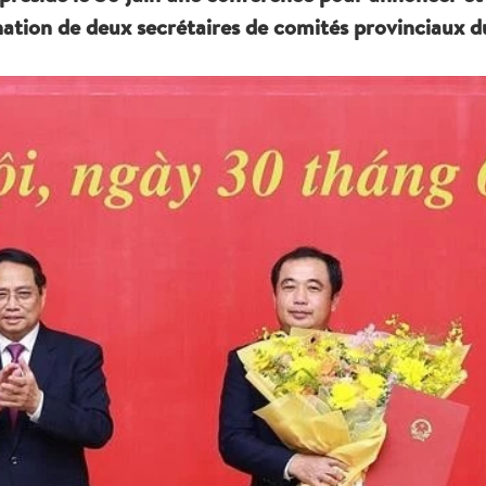
nation de deux secrétaires de comités provinciaux d