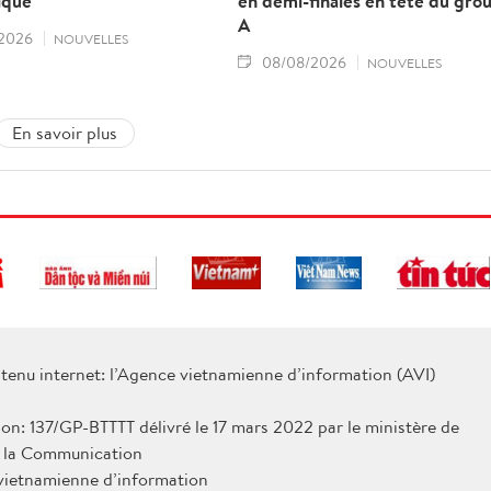
ique
en demi-finales en tête du gro
A
2026
NOUVELLES
08/08/2026
NOUVELLES
En savoir plus
tenu internet: l’Agence vietnamienne d’information (AVI)
ion: 137/GP-BTTTT délivré le 17 mars 2022 par le ministère de
e la Communication
 vietnamienne d’information