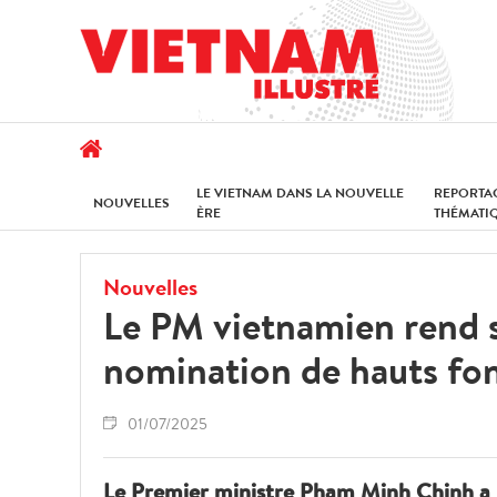
LE VIETNAM DANS LA NOUVELLE
REPORTA
NOUVELLES
ÈRE
THÉMATI
Nouvelles
Le PM vietnamien rend s
nomination de hauts fo
01/07/2025
Le Premier ministre Pham Minh Chinh a p