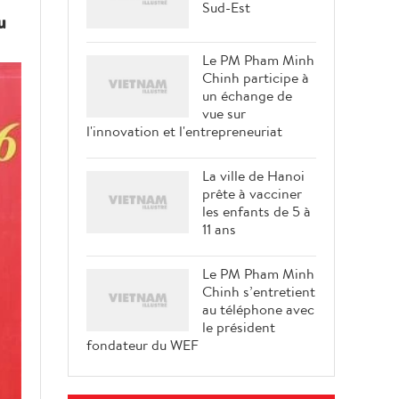
Sud-Est
u
Le PM Pham Minh
Chinh participe à
un échange de
vue sur
l'innovation et l'entrepreneuriat
La ville de Hanoi
prête à vacciner
les enfants de 5 à
11 ans
Le PM Pham Minh
Chinh s’entretient
au téléphone avec
le président
fondateur du WEF