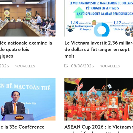
ée nationale examine la
Le Vietnam investit 2,36 millia
e quatre lois
de dollars à l'étranger en sept
giques
mois
2026
08/08/2026
NOUVELLES
NOUVELLES
de la 33e Conférence
ASEAN Cup 2026 : le Vietnam f