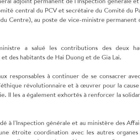
éral adjoint permanent de l'Inspection générale et
ité central du PCV et secrétaire du Comité du Pa
u du Centre), au poste de vice-ministre permanent 
inistre a salué les contributions des deux ha
et des habitants de Hai Duong et de Gia Lai.
x responsables à continuer de se consacrer avec
l'éthique révolutionnaire et à œuvrer pour la cause
e. Il les a également exhortés à renforcer la solidar
 à l'Inspection générale et au ministère des Affai
une étroite coordination avec les autres organes