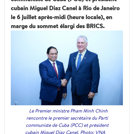
cubain Miguel Diaz Canel à Rio de Janeiro
le 6 juillet après-midi (heure locale), en
marge du sommet élargi des BRICS.
Le Premier ministre Pham Minh Chinh
rencontre le premier secrétaire du Parti
communiste de Cuba (PCC) et président
cubain Miguel Diaz Canel. Photo: VNA