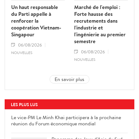
Un haut responsable
Marché de l'emploi :
du Parti appelle à
Forte hausse des
renforcer la
recrutements dans
coopération Vietnam-
l'industrie et
Singapour
l'ingénierie au premier
semestre
06/08/2026
06/08/2026
NOUVELLES
NOUVELLES
En savoir plus
LES PLUS LUS
Le vice-PM Le Minh Khai participera à la prochaine
réunion du Forum économique mondial