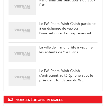
Panorama des Jeux d'Asie du Sud-
Est
Le PM Pham Minh Chinh participe
à un échange de vue sur
l'innovation et l'entrepreneuriat
La ville de Hanoi prête à vacciner
les enfants de 5 à 11 ans
Le PM Pham Minh Chinh
s’entretient au téléphone avec le
président fondateur du WEF
VOIR LES ÉDITONS IMPRIMÉES