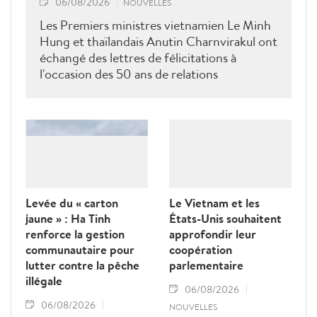
06/08/2026
NOUVELLES
Les Premiers ministres vietnamien Le Minh
Hung et thaïlandais Anutin Charnvirakul ont
échangé des lettres de félicitations à
l'occasion des 50 ans de relations
diplomatiques Vietnam-Thaîllande
Levée du « carton
Le Vietnam et les
jaune » : Ha Tinh
États-Unis souhaitent
renforce la gestion
approfondir leur
communautaire pour
coopération
lutter contre la pêche
parlementaire
illégale
06/08/2026
06/08/2026
NOUVELLES