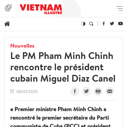
Nouvelles
Le PM Pham Minh Chinh
rencontre le président
cubain Miguel Diaz Canel
08/07/2025
e Premier ministre Pham Minh Chinh a
rencontré le premier secrétaire du Parti
communiste de Cuba (PCC) et président