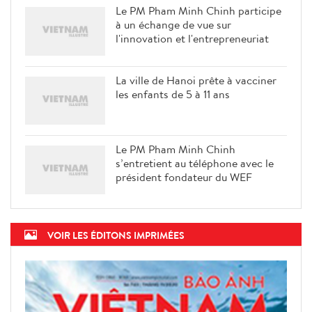
Le PM Pham Minh Chinh participe
à un échange de vue sur
l'innovation et l'entrepreneuriat
La ville de Hanoi prête à vacciner
les enfants de 5 à 11 ans
Le PM Pham Minh Chinh
s’entretient au téléphone avec le
président fondateur du WEF
VOIR LES ÉDITONS IMPRIMÉES