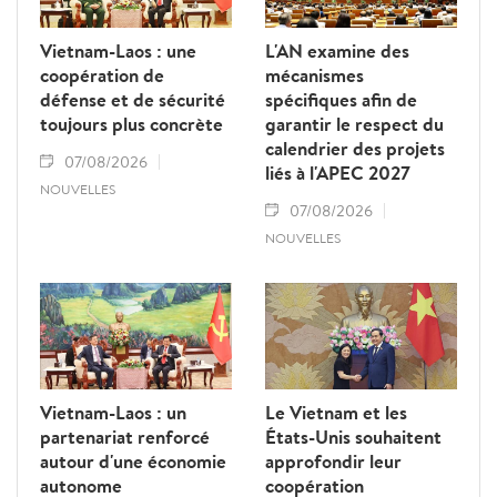
Vietnam-Laos : une
L'AN examine des
coopération de
mécanismes
défense et de sécurité
spécifiques afin de
toujours plus concrète
garantir le respect du
calendrier des projets
07/08/2026
liés à l'APEC 2027
NOUVELLES
07/08/2026
NOUVELLES
Vietnam-Laos : un
Le Vietnam et les
partenariat renforcé
États-Unis souhaitent
autour d'une économie
approfondir leur
autonome
coopération