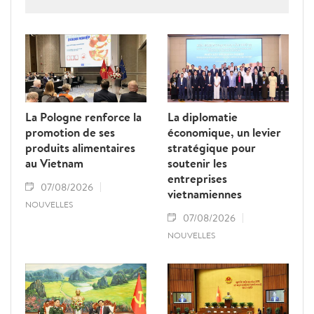
Vietnam pour obtenir la levée du "carton
jaune" de la Commission européenne.
La Pologne renforce la
La diplomatie
promotion de ses
économique, un levier
produits alimentaires
stratégique pour
au Vietnam
soutenir les
entreprises
07/08/2026
vietnamiennes
NOUVELLES
07/08/2026
NOUVELLES