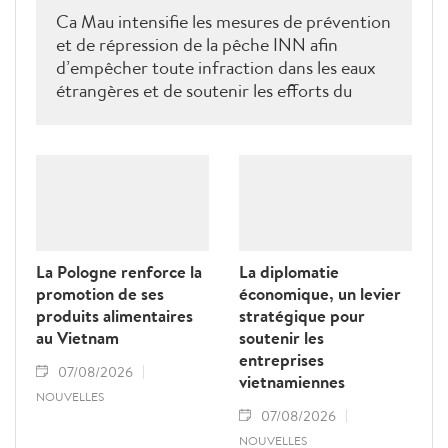
Ca Mau intensifie les mesures de prévention
et de répression de la pêche INN afin
d’empêcher toute infraction dans les eaux
étrangères et de soutenir les efforts du
Vietnam pour obtenir la levée du "carton
jaune" de la Commission européenne.
La Pologne renforce la
La diplomatie
promotion de ses
économique, un levier
produits alimentaires
stratégique pour
au Vietnam
soutenir les
entreprises
07/08/2026
vietnamiennes
NOUVELLES
07/08/2026
NOUVELLES