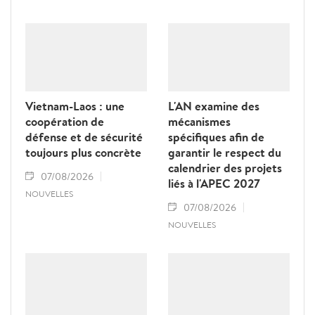
Vietnam-Laos : une
L'AN examine des
coopération de
mécanismes
défense et de sécurité
spécifiques afin de
toujours plus concrète
garantir le respect du
calendrier des projets
07/08/2026
liés à l'APEC 2027
NOUVELLES
07/08/2026
NOUVELLES