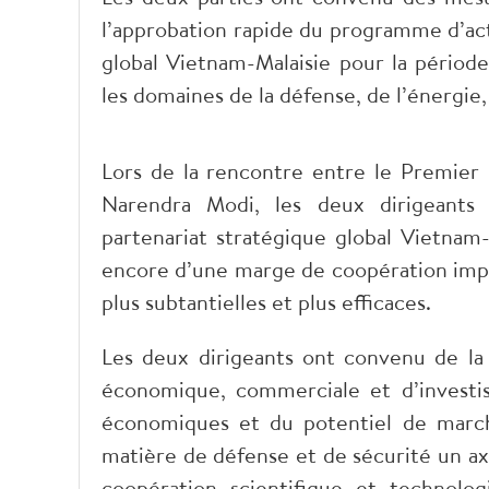
l’approbation rapide du programme d’act
global Vietnam-Malaisie pour la périod
les domaines de la défense, de l’énergie
Lors de la rencontre entre le Premie
Narendra Modi, les deux dirigeants
partenariat stratégique global Vietnam-
encore d’une marge de coopération impor
plus subtantielles et plus efficaces.
Les deux dirigeants ont convenu de la
économique, commerciale et d’investis
économiques et du potentiel de march
matière de défense et de sécurité un axe
coopération scientifique et technolo