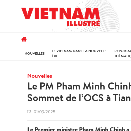
LE VIETNAM DANS LA NOUVELLE
REPORTA
NOUVELLES
ÈRE
THÉMATI
Nouvelles
Le PM Pham Minh Chinh 
Sommet de l’OCS à Tian
01/09/2025
Le Premier ministre Pham Minh Chinh a eu