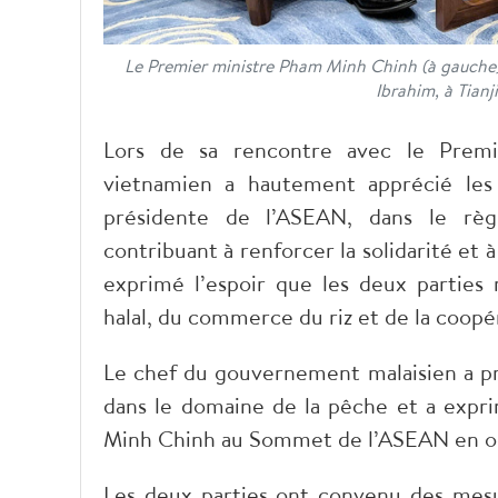
Le Premier ministre Pham Minh Chinh (à gauche)
Ibrahim, à Tian
Lors de sa rencontre avec le Premie
vietnamien a hautement apprécié les 
présidente de l’ASEAN, dans le rè
contribuant à renforcer la solidarité et à
exprimé l’espoir que les deux parties
halal, du commerce du riz et de la coopé
Le chef du gouvernement malaisien a pr
dans le domaine de la pêche et a expri
Minh Chinh au Sommet de l’ASEAN en o
Les deux parties ont convenu des mesu