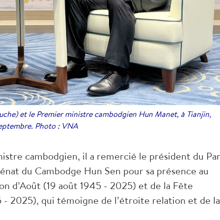
che) et le Premier ministre cambodgien Hun Manet, à Tianjin,
 septembre. Photo : VNA
istre cambodgien, il a remercié le président du Par
Sénat du Cambodge Hun Sen pour sa présence au
on d’Août (19 août 1945 - 2025) et de la Fête
 2025), qui témoigne de l’étroite relation et de la