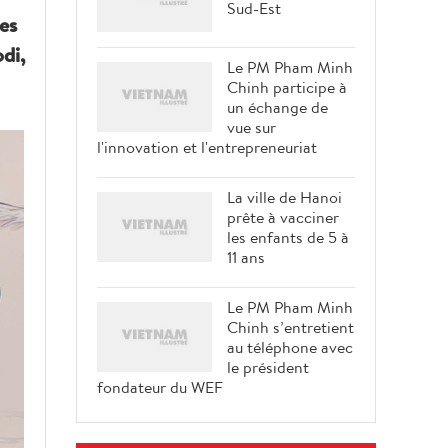
Sud-Est
es
di,
Le PM Pham Minh
Chinh participe à
un échange de
vue sur
l'innovation et l'entrepreneuriat
La ville de Hanoi
prête à vacciner
les enfants de 5 à
11 ans
Le PM Pham Minh
Chinh s’entretient
au téléphone avec
le président
fondateur du WEF