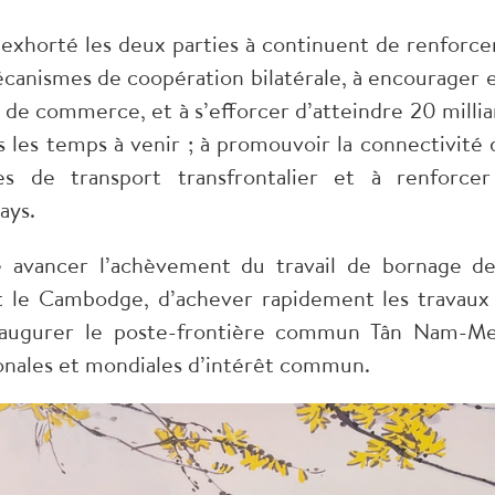
xhorté les deux parties à continuent de renforcer
écanismes de coopération bilatérale, à encourager e
et de commerce, et à s’efforcer d’atteindre 20 millia
les temps à venir ; à promouvoir la connectivité 
res de transport transfrontalier et à renforcer
ays.
e avancer l’achèvement du travail de bornage de
et le Cambodge, d’achever rapidement les travaux
naugurer le poste-frontière commun Tân Nam-M
ionales et mondiales d’intérêt commun.