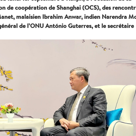
ion de coopération de Shanghai (OCS), des rencontr
net, malaisien Ibrahim Anwar, indien Narendra Mo
général de l’ONU António Guterres, et le secrétaire