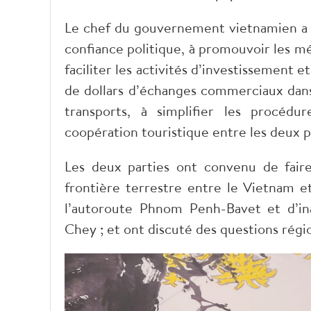
Le chef du gouvernement vietnamien a e
confiance politique, à promouvoir les m
faciliter les activités d’investissement 
de dollars d’échanges commerciaux dans 
transports, à simplifier les procédu
coopération touristique entre les deux p
Les deux parties ont convenu de fair
frontière terrestre entre le Vietnam 
l’autoroute Phnom Penh-Bavet et d’i
Chey ; et ont discuté des questions rég