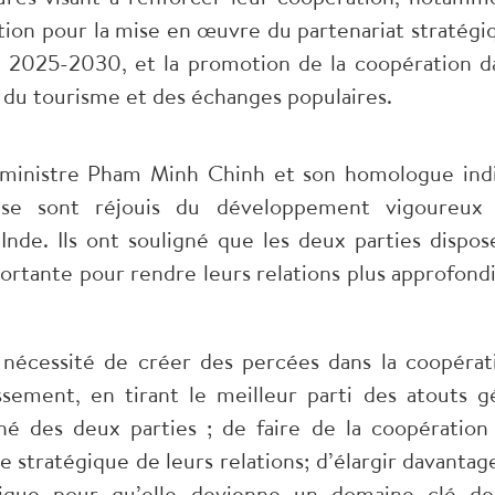
ion pour la mise en œuvre du partenariat stratégi
e 2025-2030, et la promotion de la coopération d
, du tourisme et des échanges populaires.
r ministre Pham Minh Chinh et son homologue ind
 se sont réjouis du développement vigoureux
Inde. Ils ont souligné que les deux parties dispos
tante pour rendre leurs relations plus approfondi
 nécessité de créer des percées dans la coopérat
sement, en tirant le meilleur parti des atouts g
é des deux parties ; de faire de la coopération
 stratégique de leurs relations; d’élargir davantage
gique pour qu’elle devienne un domaine clé de