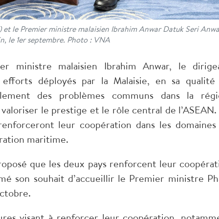
 et le Premier ministre malaisien Ibrahim Anwar Datuk Seri Anwa
jin, le 1er septembre. Photo : VNA
r ministre malaisien Ibrahim Anwar, le dirige
efforts déployés par la Malaisie, en sa qualité
glement des problèmes communs dans la régi
 valoriser le prestige et le rôle central de l’ASEAN. 
 renforceront leur coopération dans les domaines
ration maritime.
oposé que les deux pays renforcent leur coopérat
mé son souhait d’accueillir le Premier ministre P
ctobre.
res visant à renforcer leur coopération, notamm