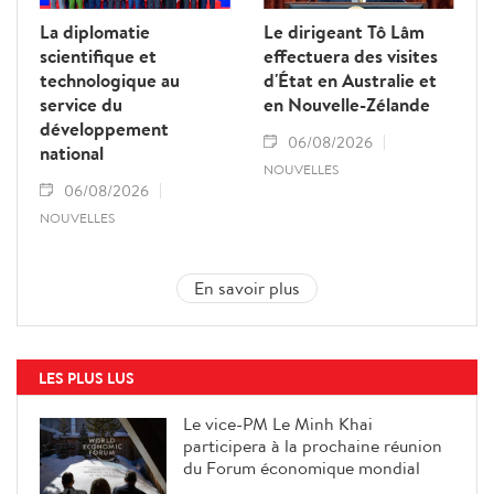
La diplomatie
Le dirigeant Tô Lâm
scientifique et
effectuera des visites
technologique au
d'État en Australie et
service du
en Nouvelle-Zélande
développement
06/08/2026
national
NOUVELLES
06/08/2026
NOUVELLES
En savoir plus
LES PLUS LUS
Le vice-PM Le Minh Khai
participera à la prochaine réunion
du Forum économique mondial