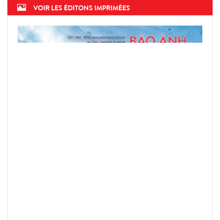
VOIR LES ÉDITONS IMPRIMÉES