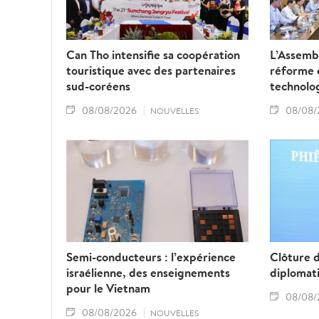
Can Tho intensifie sa coopération
L’Assembl
touristique avec des partenaires
réforme d
sud-coréens
technolo
08/08/2026
08/08/
NOUVELLES
Semi-conducteurs : l’expérience
Clôture 
israélienne, des enseignements
diplomat
pour le Vietnam
08/08/
08/08/2026
NOUVELLES