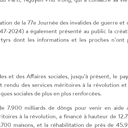
on de la 77e Journée des invalides de guerre et 
1947-2024) a également présenté au public la créat
yrs dont les informations et les proches n’ont 
des et des Affaires sociales, jusqu’à présent, le pay
nt rendu des services méritoires à la révolution et
iques sociales de plus en plus renforcées.
de 7.900 milliards de dôngs pour venir en aide 
toires à la révolution, a financé à hauteur de 12.
.700 maisons, et la réhabilitation de près de 45.