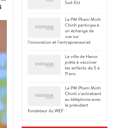
Sud-Est
i
Le PM Pham Minh
Chinh participe à
un échange de
vue sur
l'innovation et l'entrepreneuriat
La ville de Hanoi
prête à vacciner
les enfants de 5 à
11 ans
Le PM Pham Minh
Chinh s’entretient
au téléphone avec
le président
fondateur du WEF