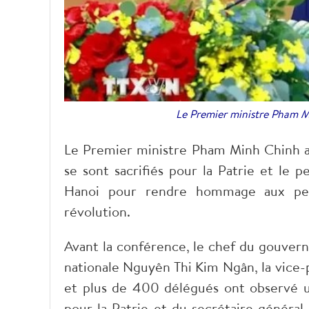
Le Premier ministre Pham M
Le Premier ministre Pham Minh Chinh a 
se sont sacrifiés pour la Patrie et le 
Hanoi pour rendre hommage aux pers
révolution.
Avant la conférence, le chef du gouvern
nationale Nguyên Thi Kim Ngân, la vice-
et plus de 400 délégués ont observé 
pour la Patrie et du secrétaire général