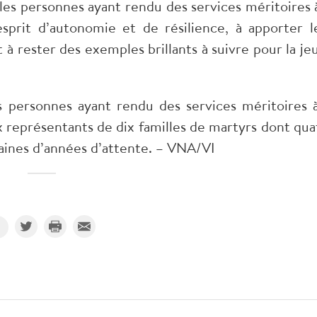
s personnes ayant rendu des services méritoires à
sprit d’autonomie et de résilience, à apporter l
et à rester des exemples brillants à suivre pour la je
 personnes ayant rendu des services méritoires à
x représentants de dix familles de martyrs dont qua
zaines d’années d’attente. – VNA/VI