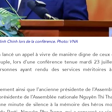
inh Chinh lors de la conférence. Photo: VNA
lancé un appel à vivre de manière digne de ceux 
peuple, lors d’une conférence tenue mardi 23 juille
onnes ayant rendu des services méritoires à
ement ainsi que l’ancienne présidente de l’Assemb
présidente de l’Assemblée nationale Nguyên Thi Th
une minute de silence à la mémoire des héros mo
 du Parti, Nguyên Phu Trong, qui a consacré sa vie