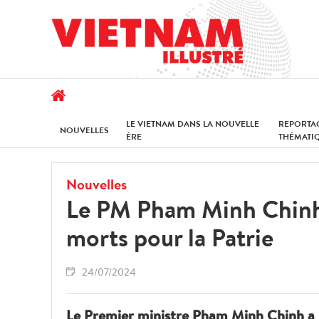
LE VIETNAM DANS LA NOUVELLE
REPORTA
NOUVELLES
ÈRE
THÉMATI
Nouvelles
Le PM Pham Minh Chinh 
morts pour la Patrie
24/07/2024
Le Premier ministre Pham Minh Chinh a l