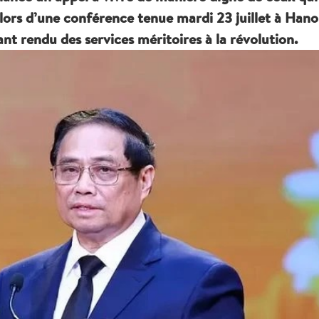
, lors d’une conférence tenue mardi 23 juillet à Hano
 rendu des services méritoires à la révolution.