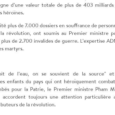
rgne d’une valeur totale de plus de 403 milliards
s héroïnes.
aité plus de 7.000 dossiers en souffrance de person
 la révolution, ont soumis au Premier ministre p
plus de 2.700 invalides de guerre. L’expertise AD
es martyrs.
oit de l’eau, on se souvient de la source" et
des enfants du pays qui ont héroïquement combat
ombés pour la Patrie, le Premier ministre Pham M
t accordent toujours une attention particulière 
ibuteurs de la révolution.