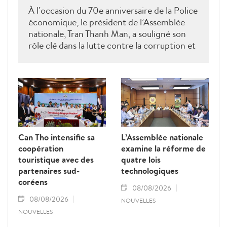
À l’occasion du 70e anniversaire de la Police
économique, le président de l’Assemblée
nationale, Tran Thanh Man, a souligné son
rôle clé dans la lutte contre la corruption et
la criminalité économique.
Can Tho intensifie sa
L’Assemblée nationale
coopération
examine la réforme de
touristique avec des
quatre lois
partenaires sud-
technologiques
coréens
08/08/2026
08/08/2026
NOUVELLES
NOUVELLES