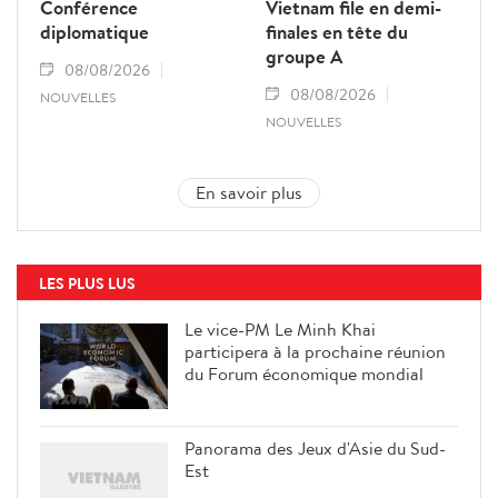
Conférence
Vietnam file en demi-
diplomatique
finales en tête du
groupe A
08/08/2026
08/08/2026
NOUVELLES
NOUVELLES
En savoir plus
LES PLUS LUS
Le vice-PM Le Minh Khai
participera à la prochaine réunion
du Forum économique mondial
Panorama des Jeux d'Asie du Sud-
Est