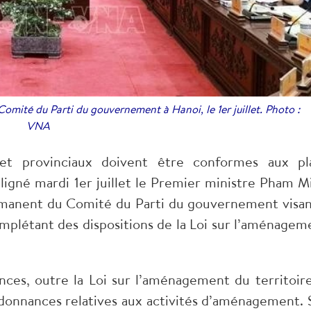
mité du Parti du gouvernement à Hanoi, le 1er juillet. Photo :
VNA
et provinciaux doivent être conformes aux pl
uligné mardi 1er juillet le Premier ministre Pham M
rmanent du Comité du Parti du gouvernement visan
omplétant des dispositions de la Loi sur l’aménagem
ces, outre la Loi sur l’aménagement du territoire,
rdonnances relatives aux activités d’aménagement. 