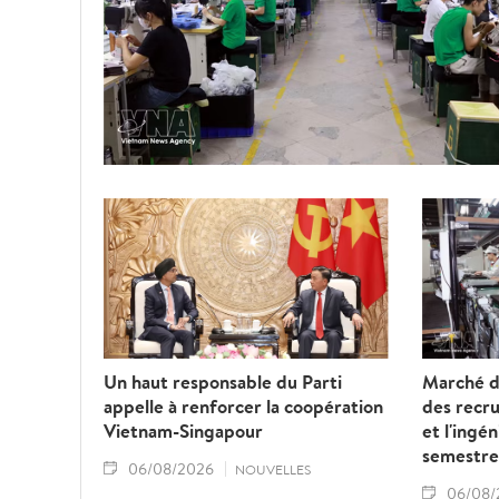
Un haut responsable du Parti
Marché de
appelle à renforcer la coopération
des recru
Vietnam-Singapour
et l'ingé
semestre
06/08/2026
NOUVELLES
06/08/