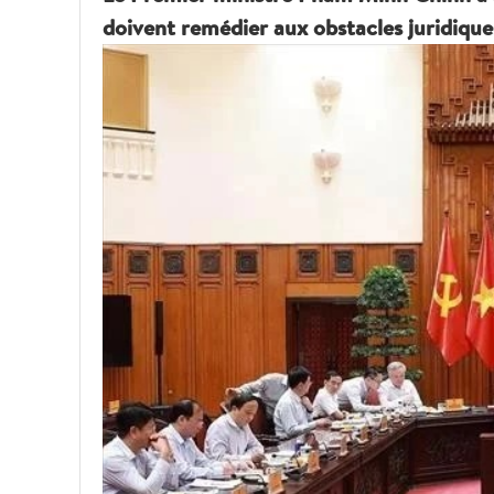
doivent remédier aux obstacles juridiqu