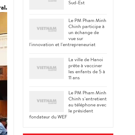
Sud-Est
al.
Le PM Pham Minh
Chinh participe à
un échange de
vue sur
l'innovation et l'entrepreneuriat
La ville de Hanoi
prête à vacciner
les enfants de 5 à
11 ans
Le PM Pham Minh
Chinh s’entretient
au téléphone avec
le président
fondateur du WEF