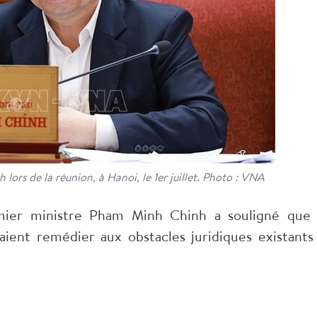
ors de la réunion, à Hanoi, le 1er juillet. Photo : VNA
mier ministre Pham Minh Chinh a souligné que 
ent remédier aux obstacles juridiques existants