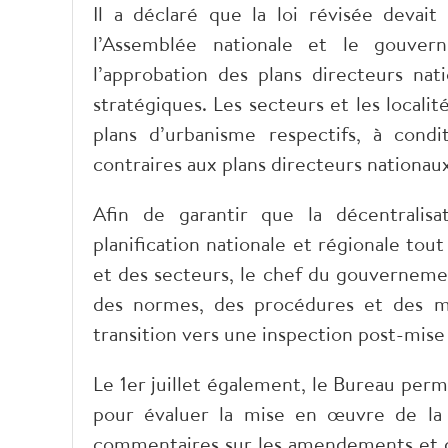
Il a déclaré que la loi révisée devait
l’Assemblée nationale et le gouver
l’approbation des plans directeurs nati
stratégiques. Les secteurs et les local
plans d’urbanisme respectifs, à cond
contraires aux plans directeurs nationau
Afin de garantir que la décentralisat
planification nationale et régionale tout
et des secteurs, le chef du gouvernemen
des normes, des procédures et des méc
transition vers une inspection post-mise
Le 1er juillet également, le Bureau per
pour évaluer la mise en œuvre de la
commentaires sur les amendements et co