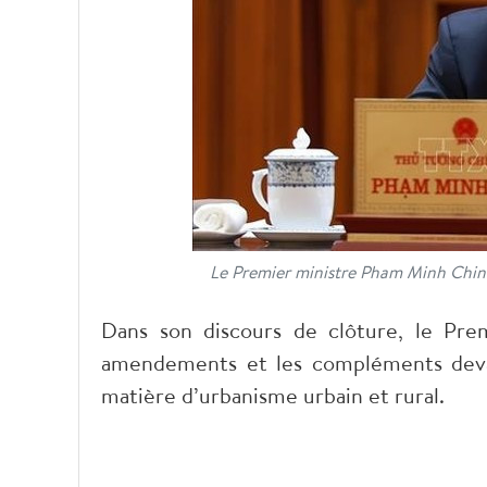
Le Premier ministre Pham Minh Chinh l
Dans son discours de clôture, le Pre
amendements et les compléments devai
matière d’urbanisme urbain et rural.