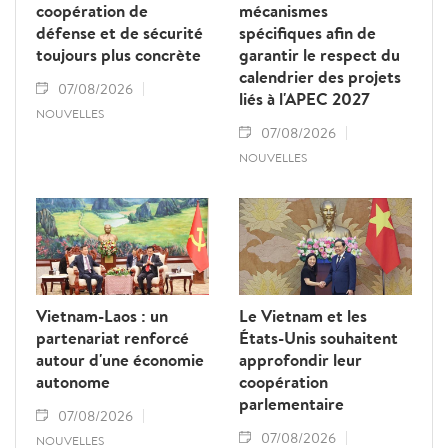
coopération de
mécanismes
défense et de sécurité
spécifiques afin de
toujours plus concrète
garantir le respect du
calendrier des projets
07/08/2026
liés à l'APEC 2027
NOUVELLES
07/08/2026
NOUVELLES
Vietnam-Laos : un
Le Vietnam et les
partenariat renforcé
États-Unis souhaitent
autour d'une économie
approfondir leur
autonome
coopération
parlementaire
07/08/2026
07/08/2026
NOUVELLES