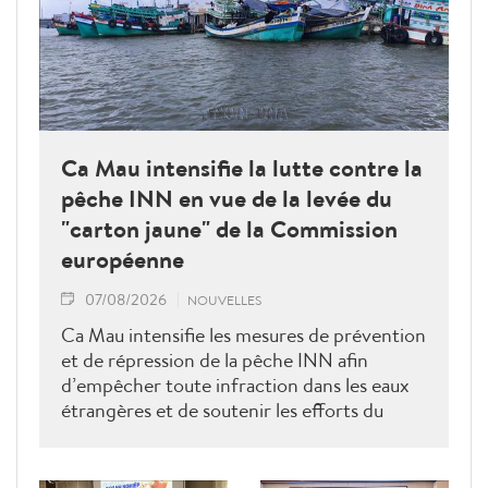
Ca Mau intensifie la lutte contre la
pêche INN en vue de la levée du
"carton jaune" de la Commission
européenne
07/08/2026
NOUVELLES
Ca Mau intensifie les mesures de prévention
et de répression de la pêche INN afin
d’empêcher toute infraction dans les eaux
étrangères et de soutenir les efforts du
Vietnam pour obtenir la levée du "carton
jaune" de la Commission européenne.