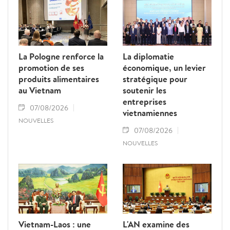
La Pologne renforce la
La diplomatie
promotion de ses
économique, un levier
produits alimentaires
stratégique pour
au Vietnam
soutenir les
entreprises
07/08/2026
vietnamiennes
NOUVELLES
07/08/2026
NOUVELLES
Vietnam-Laos : une
L'AN examine des