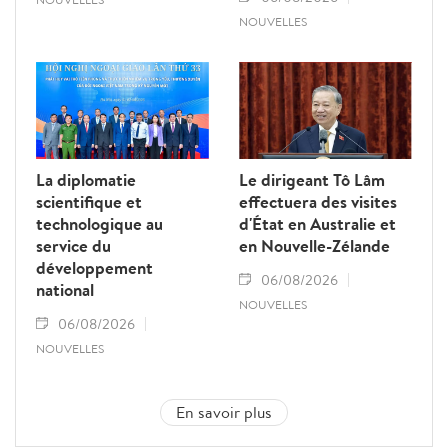
NOUVELLES
La diplomatie
Le dirigeant Tô Lâm
scientifique et
effectuera des visites
technologique au
d'État en Australie et
service du
en Nouvelle-Zélande
développement
06/08/2026
national
NOUVELLES
06/08/2026
NOUVELLES
En savoir plus