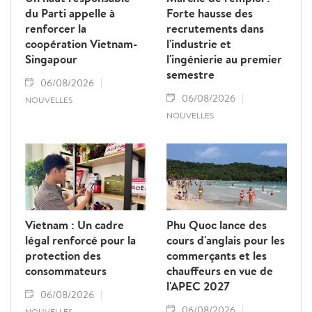
du Parti appelle à
Forte hausse des
renforcer la
recrutements dans
coopération Vietnam-
l'industrie et
Singapour
l'ingénierie au premier
semestre
06/08/2026
06/08/2026
NOUVELLES
NOUVELLES
Vietnam : Un cadre
Phu Quoc lance des
légal renforcé pour la
cours d'anglais pour les
protection des
commerçants et les
consommateurs
chauffeurs en vue de
l'APEC 2027
06/08/2026
06/08/2026
NOUVELLES