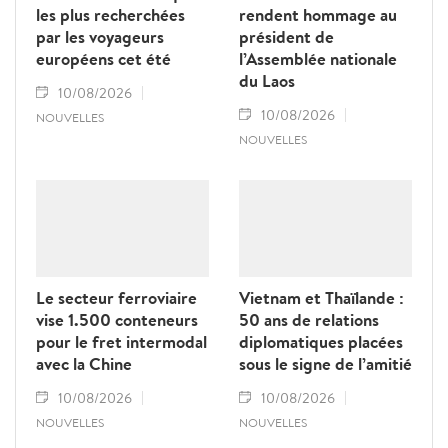
les plus recherchées
rendent hommage au
par les voyageurs
président de
européens cet été
l’Assemblée nationale
du Laos
10/08/2026
10/08/2026
NOUVELLES
NOUVELLES
Le secteur ferroviaire
Vietnam et Thaïlande :
vise 1.500 conteneurs
50 ans de relations
pour le fret intermodal
diplomatiques placées
avec la Chine
sous le signe de l’amitié
10/08/2026
10/08/2026
NOUVELLES
NOUVELLES