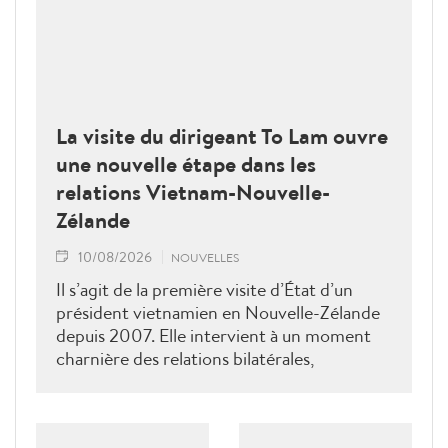
La visite du dirigeant To Lam ouvre
une nouvelle étape dans les
relations Vietnam-Nouvelle-
Zélande
10/08/2026
NOUVELLES
Il s’agit de la première visite d’État d’un
président vietnamien en Nouvelle-Zélande
depuis 2007. Elle intervient à un moment
charnière des relations bilatérales,
développées depuis plus de 50 ans dans les
domaines du commerce, de l’éducation, de
la coopération au développement, de la