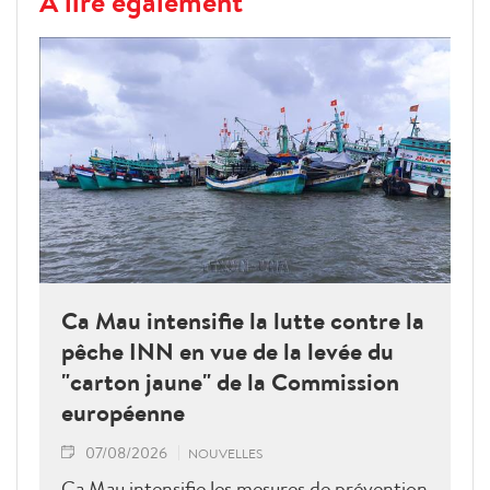
À lire également
Ca Mau intensifie la lutte contre la
pêche INN en vue de la levée du
"carton jaune" de la Commission
européenne
07/08/2026
NOUVELLES
Ca Mau intensifie les mesures de prévention