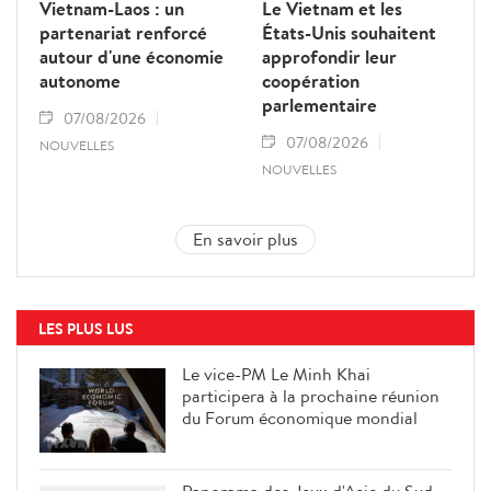
Vietnam-Laos : un
Le Vietnam et les
partenariat renforcé
États-Unis souhaitent
autour d'une économie
approfondir leur
autonome
coopération
parlementaire
07/08/2026
07/08/2026
NOUVELLES
NOUVELLES
En savoir plus
LES PLUS LUS
Le vice-PM Le Minh Khai
participera à la prochaine réunion
du Forum économique mondial
Panorama des Jeux d'Asie du Sud-