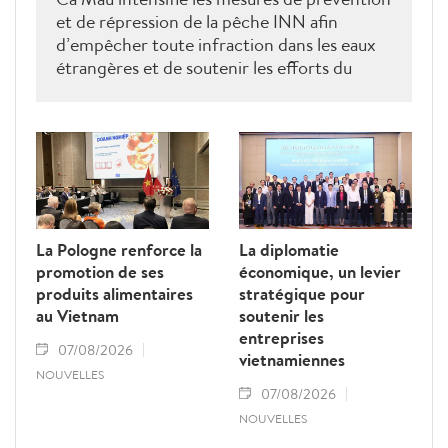
et de répression de la pêche INN afin
d’empêcher toute infraction dans les eaux
étrangères et de soutenir les efforts du
Vietnam pour obtenir la levée du "carton
jaune" de la Commission européenne.
La Pologne renforce la
La diplomatie
promotion de ses
économique, un levier
produits alimentaires
stratégique pour
au Vietnam
soutenir les
entreprises
07/08/2026
vietnamiennes
NOUVELLES
07/08/2026
NOUVELLES