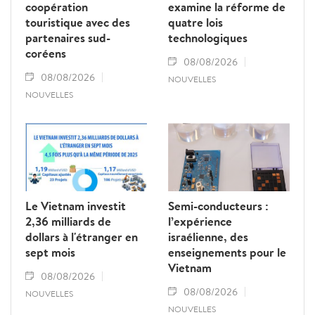
coopération
examine la réforme de
touristique avec des
quatre lois
partenaires sud-
technologiques
coréens
08/08/2026
08/08/2026
NOUVELLES
NOUVELLES
Le Vietnam investit
Semi-conducteurs :
2,36 milliards de
l’expérience
dollars à l'étranger en
israélienne, des
sept mois
enseignements pour le
Vietnam
08/08/2026
08/08/2026
NOUVELLES
NOUVELLES