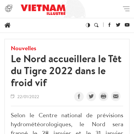
Nouvelles
Le Nord accueillera le Têt
du Tigre 2022 dans le
froid vif
22/01/2022
Selon le Centre national de prévisions
hydrométéorologiques, le Nord sera
frappé le 28 janvier et le 31 janvier