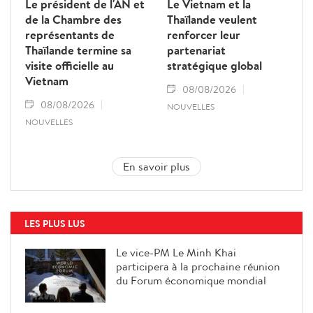
Le président de l'AN et
Le Vietnam et la
de la Chambre des
Thaïlande veulent
représentants de
renforcer leur
Thaïlande termine sa
partenariat
visite officielle au
stratégique global
Vietnam
08/08/2026
08/08/2026
NOUVELLES
NOUVELLES
En savoir plus
LES PLUS LUS
Le vice-PM Le Minh Khai
participera à la prochaine réunion
du Forum économique mondial