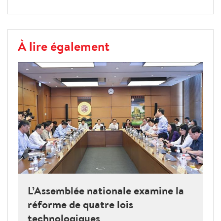
À lire également
L’Assemblée nationale examine la
réforme de quatre lois
technologiques