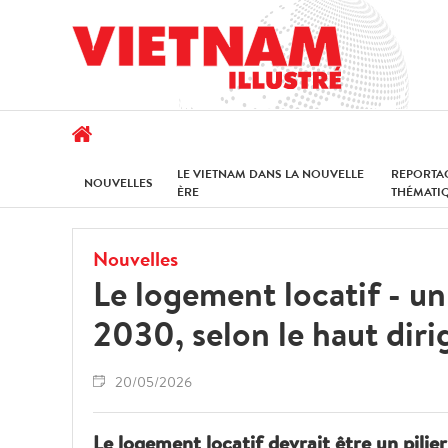
LE VIETNAM DANS LA NOUVELLE
REPORTA
NOUVELLES
ÈRE
THÉMATI
Nouvelles
Le logement locatif - un 
2030, selon le haut dir
20/05/2026
Le logement locatif devrait être un pilie