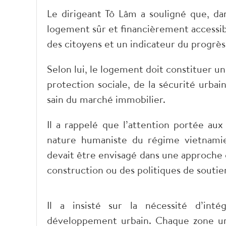
Le dirigeant Tô Lâm a souligné que, da
logement sûr et financièrement accessi
des citoyens et un indicateur du progrès 
Selon lui, le logement doit constituer un
protection sociale, de la sécurité urba
sain du marché immobilier.
Il a rappelé que l’attention portée aux
nature humaniste du régime vietnami
devait être envisagé dans une approche 
construction ou des politiques de souti
Il a insisté sur la nécessité d’int
développement urbain. Chaque zone urb