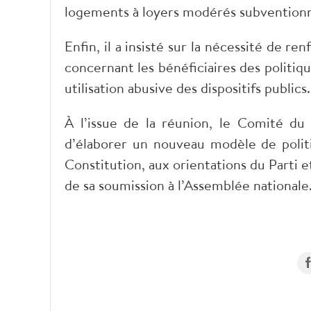
logements à loyers modérés subventionné
Enfin, il a insisté sur la nécessité de 
concernant les bénéficiaires des politi
utilisation abusive des dispositifs publics.
À l’issue de la réunion, le Comité d
d’élaborer un nouveau modèle de poli
Constitution, aux orientations du Parti et
de sa soumission à l’Assemblée national