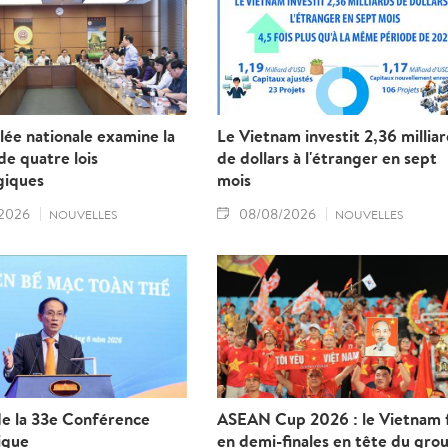
ée nationale examine la
Le Vietnam investit 2,36 millia
e quatre lois
de dollars à l'étranger en sept
giques
mois
2026
08/08/2026
NOUVELLES
NOUVELLES
de la 33e Conférence
ASEAN Cup 2026 : le Vietnam f
ique
en demi-finales en tête du gro