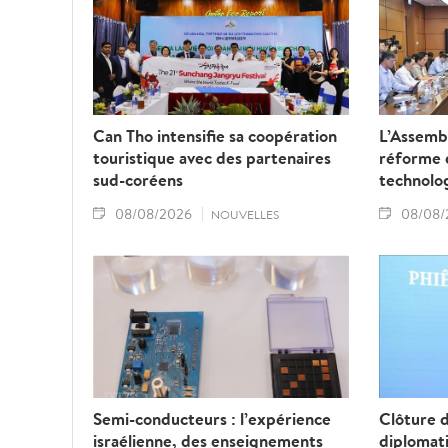
Can Tho intensifie sa coopération
L’Assembl
touristique avec des partenaires
réforme d
sud-coréens
technolo
08/08/2026
08/08/
NOUVELLES
Semi-conducteurs : l’expérience
Clôture 
israélienne, des enseignements
diplomat