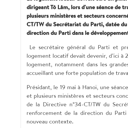
dirigeant Tô Lâm, lors d'une séance de t
plusieurs ministères et secteurs concerné
CT/TW du Secrétariat du Parti, datée du
direction du Parti dans le développemen
Le secrétaire général du Parti et pr
logement locatif devait devenir, d’ici à 
logement, notamment dans les grandes a
accueillant une forte population de trava
Présidant, le 19 mai à Hanoï, une séanc
et plusieurs ministères et secteurs conc
de la Directive n°34-CT/TW du Secrét
renforcement de la direction du Part
nouveau contexte.