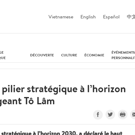
Vietnamese
English
Español
中
GE
ÉVÉNEMENTS
DÉCOUVERTE
CULTURE
ÉCONOMIE
QUE
PERSONNALI
pilier stratégique à l’horizon
igeant Tô Lâm
r stratégique à l’horizon 2030, a déclaré le haut