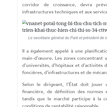
corridor de croissance, devra pré
infrastructures techniques et aux services
Le secrétaire général du Parti et président de
Il a également appelé à une planificat
main-d’œuvre. Les zones concentrant un
d’universités, d’hôpitaux et d’activités
foncières, d’infrastructures et de méca
Selon le dirigeant, l’État doit jouer 
financière, de définition des normes e
tandis que le marché participe à la co
conditions de rentabilité raisonnable.