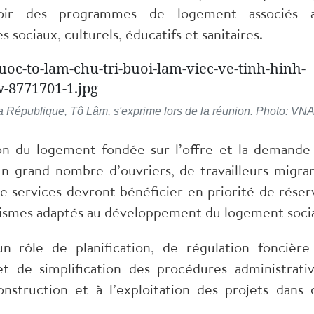
voir des programmes de logement associés 
 sociaux, culturels, éducatifs et sanitaires.
 la République, Tô Lâm, s'exprime lors de la réunion. Photo: VN
ion du logement fondée sur l’offre et la demande
 grand nombre d’ouvriers, de travailleurs migran
 de services devront bénéficier en priorité de réser
nismes adaptés au développement du logement socia
un rôle de planification, de régulation foncière
t de simplification des procédures administrativ
nstruction et à l’exploitation des projets dans 