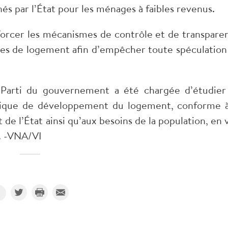
s par l’État pour les ménages à faibles revenus.
renforcer les mécanismes de contrôle et de transpare
ques de logement afin d’empêcher toute spéculation
u Parti du gouvernement a été chargée d’étudier
tique de développement du logement, conforme à
 de l’État ainsi qu’aux besoins de la population, en 
e. -VNA/VI