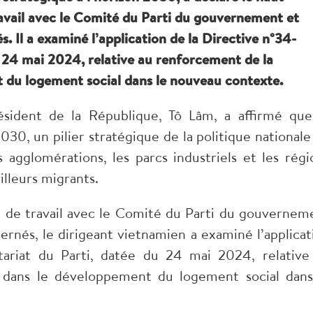
ravail avec le Comité du Parti du gouvernement et
s. Il a examiné l’application de la Directive n°34-
 24 mai 2024, relative au renforcement de la
t du logement social dans le nouveau contexte.
ésident de la République, Tô Lâm, a affirmé que
2030, un pilier stratégique de la politique nationale
gglomérations, les parcs industriels et les régi
illeurs migrants.
e de travail avec le Comité du Parti du gouvernem
ernés, le dirigeant vietnamien a examiné l’applicat
ariat du Parti, datée du 24 mai 2024, relative
i dans le développement du logement social dans