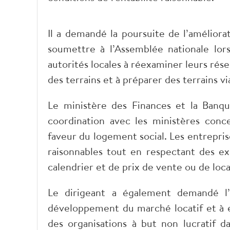
Il a demandé la poursuite de l’améliora
soumettre à l’Assemblée nationale lors
autorités locales à réexaminer leurs rése
des terrains et à préparer des terrains vi
Le ministère des Finances et la Banqu
coordination avec les ministères con
faveur du logement social. Les entrepri
raisonnables tout en respectant des ex
calendrier et de prix de vente ou de loca
Le dirigeant a également demandé l’é
développement du marché locatif et à en
des organisations à but non lucratif d