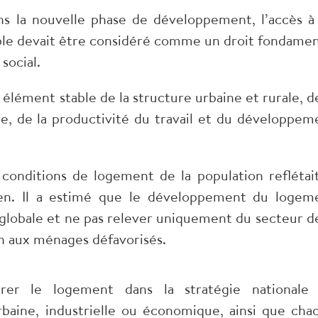
ns la nouvelle phase de développement, l’accès à
ble devait être considéré comme un droit fondamen
social.
 élément stable de la structure urbaine et rurale, de
ine, de la productivité du travail et du développem
 conditions de logement de la population reflétait
en. Il a estimé que le développement du logem
globale et ne pas relever uniquement du secteur de
en aux ménages défavorisés.
égrer le logement dans la stratégie nationale
aine, industrielle ou économique, ainsi que cha