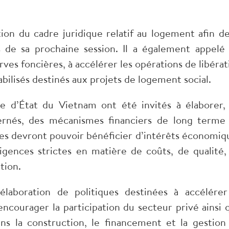
tion du cadre juridique relatif au logement afin de
 de sa prochaine session. Il a également appelé 
rves foncières, à accélérer les opérations de libérat
abilisés destinés aux projets de logement social.
e d’État du Vietnam ont été invités à élaborer,
cernés, des mécanismes financiers de long terme
ses devront pouvoir bénéficier d’intérêts économiq
igences strictes en matière de coûts, de qualité,
tion.
laboration de politiques destinées à accélérer
courager la participation du secteur privé ainsi 
ans la construction, le financement et la gestion