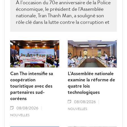
À l’occasion du 70e anniversaire de la Police
économique, le président de l’Assemblée
nationale, Tran Thanh Man, a souligné son
rôle clé dans la lutte contre la corruption et
la criminalité économique.
Can Tho intensifie sa
L’Assemblée nationale
coopération
examine la réforme de
touristique avec des
quatre lois
partenaires sud-
technologiques
coréens
08/08/2026
08/08/2026
NOUVELLES
NOUVELLES