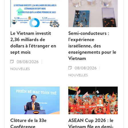
Le Vietnam investit
Semi-conducteurs :
2,36 milliards de
l’expérience
dollars à l'étranger en
israélienne, des
sept mois
enseignements pour le
Vietnam
08/08/2026
08/08/2026
NOUVELLES
NOUVELLES
Clôture de la 33e
ASEAN Cup 2026 : le
Conférence
Vietnam file en demi-