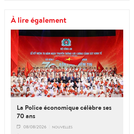
À lire également
La Police économique célèbre ses
70 ans
08/08/2026
NOUVELLES