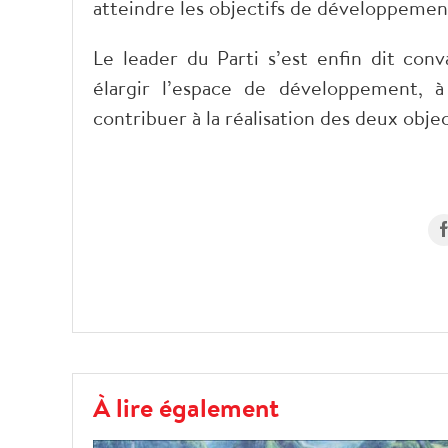
atteindre les objectifs de développeme
Le leader du Parti s’est enfin dit con
élargir l’espace de développement, à
contribuer à la réalisation des deux obje
À lire également