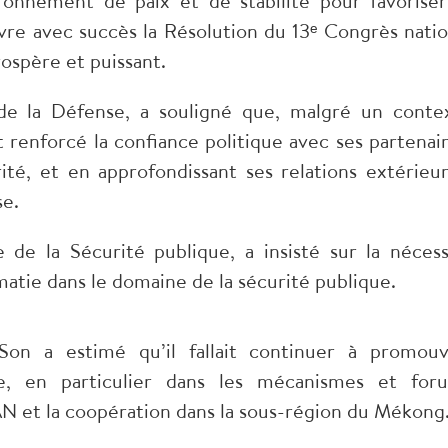
ronnement de paix et de stabilité pour favoriser
e avec succès la Résolution du 13ᵉ Congrès natio
rospère et puissant.
de la Défense, a souligné que, malgré un conte
 renforcé la confiance politique avec ses partenair
ité, et en approfondissant ses relations extérieur
se.
de la Sécurité publique, a insisté sur la nécess
atie dans le domaine de la sécurité publique.
on a estimé qu’il fallait continuer à promouv
le, en particulier dans les mécanismes et for
AN et la coopération dans la sous-région du Mékong.