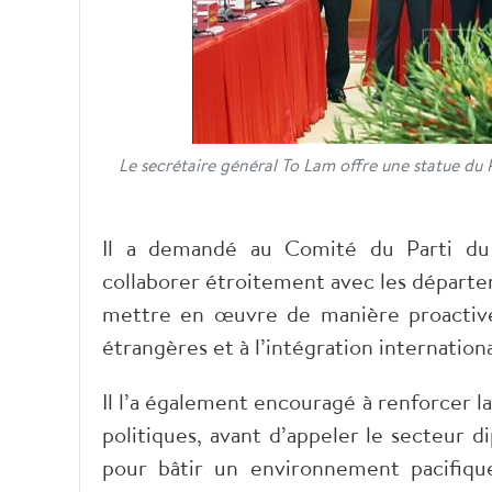
Le secrétaire général To Lam offre une statue du
Il a demandé au Comité du Parti du 
collaborer étroitement avec les départeme
mettre en œuvre de manière proactive, 
étrangères et à l’intégration internationa
Il l’a également encouragé à renforcer l
politiques, avant d’appeler le secteur 
pour bâtir un environnement pacifique