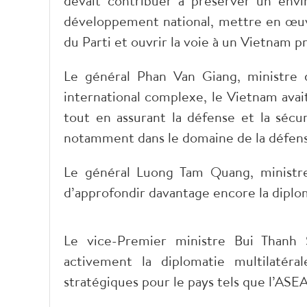
devait contribuer à préserver un envi
développement national, mettre en œuvr
du Parti et ouvrir la voie à un Vietnam p
Le général Phan Van Giang, ministre 
international complexe, le Vietnam avait
tout en assurant la défense et la sécur
notamment dans le domaine de la défen
Le général Luong Tam Quang, ministre 
d’approfondir davantage encore la diplom
Le vice-Premier ministre Bui Thanh S
activement la diplomatie multilatéra
stratégiques pour le pays tels que l’ASE