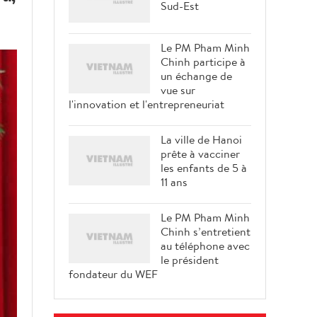
Sud-Est
Le PM Pham Minh
Chinh participe à
un échange de
vue sur
l'innovation et l'entrepreneuriat
La ville de Hanoi
prête à vacciner
les enfants de 5 à
11 ans
Le PM Pham Minh
Chinh s’entretient
au téléphone avec
le président
fondateur du WEF