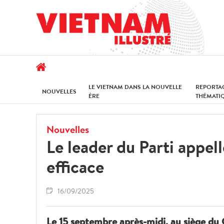
LE VIETNAM DANS LA NOUVELLE
REPORTA
NOUVELLES
ÈRE
THÉMATI
Nouvelles
Le leader du Parti appel
efficace
16/09/2025
Le 15 septembre après-midi, au siège du C