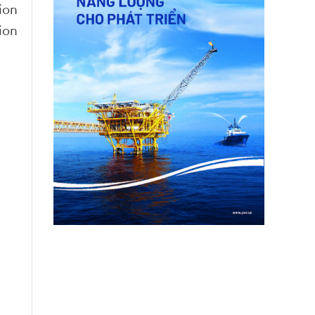
ion
ion