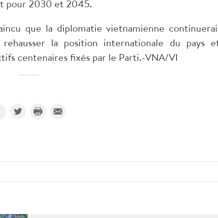
nt pour 2030 et 2045.
vaincu que la diplomatie vietnamienne continuerai
 rehausser la position internationale du pays e
ctifs centenaires fixés par le Parti.-VNA/VI