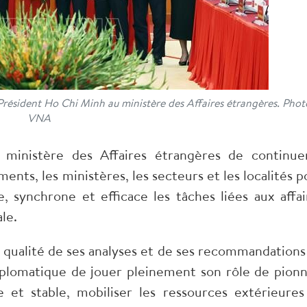
 Président Ho Chi Minh au ministère des Affaires étrangères. Phot
VNA
ministère des Affaires étrangères de continue
nts, les ministères, les secteurs et les localités p
synchrone et efficace les tâches liées aux affai
le.
a qualité de ses analyses et de ses recommandations
diplomatique de jouer pleinement son rôle de pionn
 et stable, mobiliser les ressources extérieures