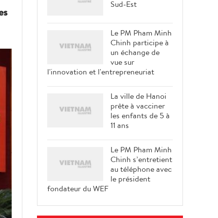
Sud-Est
es
Le PM Pham Minh
Chinh participe à
un échange de
vue sur
l'innovation et l'entrepreneuriat
La ville de Hanoi
prête à vacciner
les enfants de 5 à
11 ans
Le PM Pham Minh
Chinh s’entretient
au téléphone avec
le président
fondateur du WEF