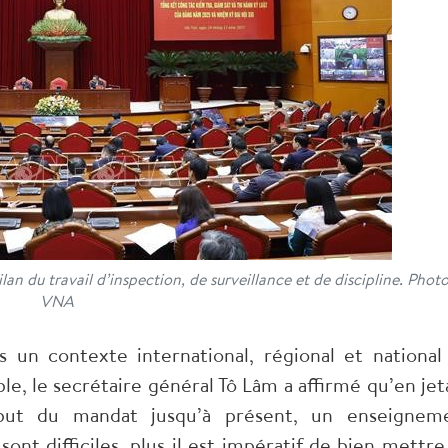
lan du travail d’inspection, de surveillance et de discipline. Photo
VNA
 un contexte international, régional et national
le, le secrétaire général Tô Lâm a affirmé qu’en jet
ébut du mandat jusqu’à présent, un enseignem
ont difficiles, plus il est impératif de bien mettre