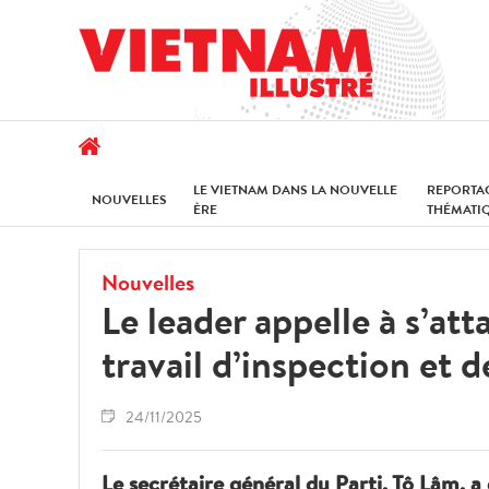
LE VIETNAM DANS LA NOUVELLE
REPORTA
NOUVELLES
ÈRE
THÉMATI
Nouvelles
Le leader appelle à s’at
travail d’inspection et d
24/11/2025
Le secrétaire général du Parti, Tô Lâm,