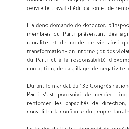
œuvre le travail d’édification et de rem
Il a donc demandé de détecter, d’inspect
membres du Parti présentant des sign
moralité et de mode de vie ainsi que
transformation» en interne ; et des viol
du Parti et à la responsabilité d’exemp
corruption, de gaspillage, de négativité,
Durant le mandat du 13e Congrès national
Parti s’est poursuivi de manière imp
renforcer les capacités de direction
consolider la confiance du peuple dans le
Le leader du Parti a demandé de remédie