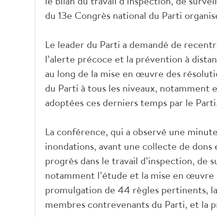
le bilan du travail d’inspection, de surv
du 13e Congrès national du Parti organis
Le leader du Parti a demandé de recentrer
l’alerte précoce et la prévention à dista
au long de la mise en œuvre des résoluti
du Parti à tous les niveaux, notamment e
adoptées ces derniers temps par le Parti
La conférence, qui a observé une minute
inondations, avant une collecte de dons 
progrès dans le travail d’inspection, de 
notamment l’étude et la mise en œuvre de
promulgation de 44 règles pertinents, la
membres contrevenants du Parti, et la p