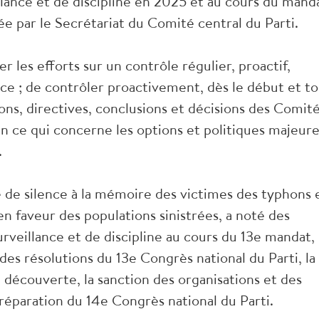
eillance et de discipline en 2025 et au cours du mand
ée par le Secrétariat du Comité central du Parti.
 les efforts sur un contrôle régulier, proactif,
nce ; de contrôler proactivement, dès le début et t
ons, directives, conclusions et décisions des Comit
n ce qui concerne les options et politiques majeur
.
 de silence à la mémoire des victimes des typhons 
en faveur des populations sinistrées, a noté des
surveillance et de discipline au cours du 13e mandat,
s résolutions du 13e Congrès national du Parti, la
 découverte, la sanction des organisations et des
réparation du 14e Congrès national du Parti.