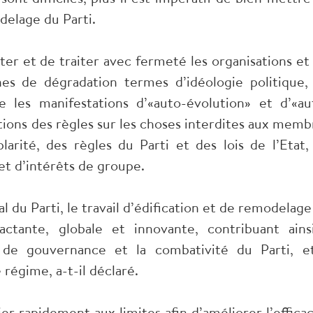
odelage du Parti.
er et de traiter avec fermeté les organisations et 
es de dégradation termes d’idéologie politique,
 les manifestations d’«auto-évolution» et d’«au
ations des règles sur les choses interdites aux memb
larité, des règles du Parti et des lois de l’Etat,
 et d’intérêts de groupe.
 du Parti, le travail d’édification et de remodelage
actante, globale et innovante, contribuant ains
, de gouvernance et la combativité du Parti, e
 régime, a-t-il déclaré.
r rapidement aux limites afin d’améliorer l’efficac