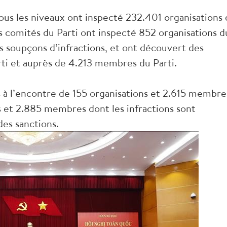
tous les niveaux ont inspecté 232.401 organisations
s comités du Parti ont inspecté 852 organisations d
s soupçons d’infractions, et ont découvert des
rti et auprès de 4.213 membres du Parti.
s à l’encontre de 155 organisations et 2.615 membre
s et 2.885 membres dont les infractions sont
des sanctions.