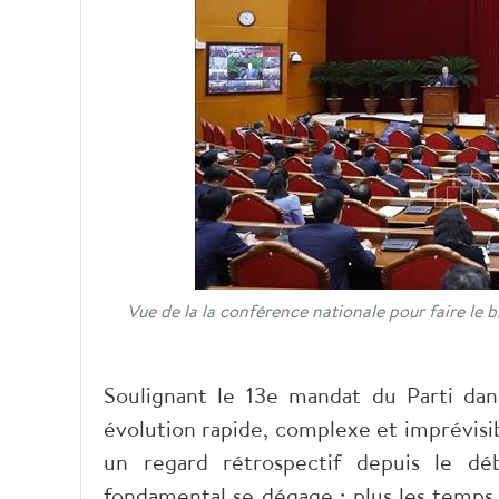
Vue de la la conférence nationale pour faire le bi
Soulignant le 13e mandat du Parti dans
évolution rapide, complexe et imprévisib
un regard rétrospectif depuis le d
fondamental se dégage : plus les temps s