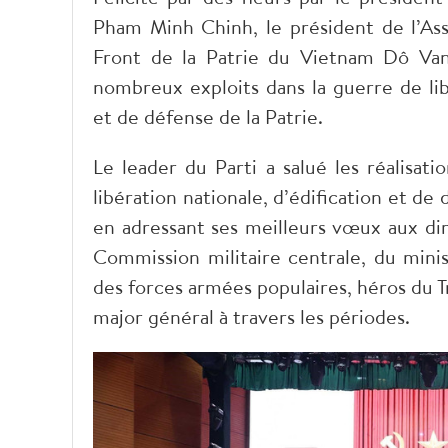
Pham Minh Chinh, le président de l’As
Front de la Patrie du Vietnam Dô Van 
nombreux exploits dans la guerre de lib
et de défense de la Patrie.
Le leader du Parti a salué les réalisat
libération nationale, d’édification et de
en adressant ses meilleurs vœux aux diri
Commission militaire centrale, du minis
des forces armées populaires, héros du Tr
major général à travers les périodes.