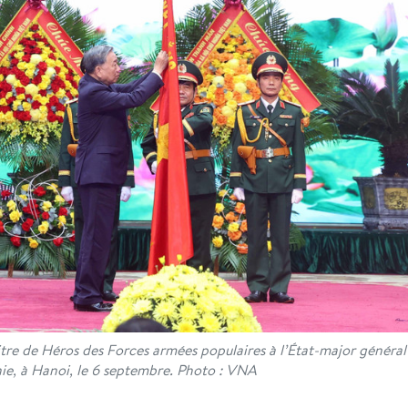
titre de Héros des Forces armées populaires à l’État-major général
nie, à Hanoi, le 6 septembre. Photo : VNA