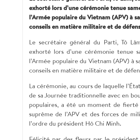
exhorté lors d’une cérémonie tenue same
l’Armée populaire du Vietnam (APV) à sans
conseils en matière militaire et de défen
Le secrétaire général du Parti, Tô Lâm
exhorté lors d’une cérémonie tenue s
l’Armée populaire du Vietnam (APV) à san
conseils en matière militaire et de défen
La cérémonie, au cours de laquelle l’Éta
de sa Journée traditionnelle avec en bo
populaires, a été un moment de fiert
suprême de l’APV et des forces de mil
l’ordre du président Hô Chi Minh.
Félicité par des fleurs par le préside