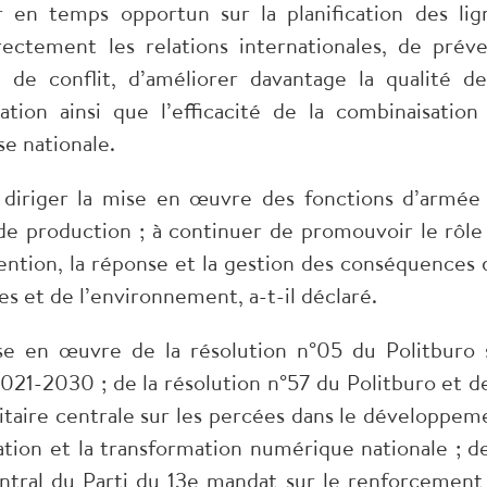
er en temps opportun sur la planification des lig
rectement les relations internationales, de préve
de conflit, d’améliorer davantage la qualité de
ation ainsi que l’efficacité de la combinaisation
e nationale.
n diriger la mise en œuvre des fonctions d’armée
de production ; à continuer de promouvoir le rôle
ention, la réponse et la gestion des conséquences 
es et de l’environnement, a-t-il déclaré.
ise en œuvre de la résolution n°05 du Politburo 
2021-2030 ; de la résolution n°57 du Politburo et de
taire centrale sur les percées dans le développem
vation et la transformation numérique nationale ; de
tral du Parti du 13e mandat sur le renforcement