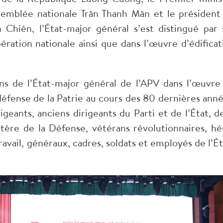
semblée nationale Trân Thanh Mân et le président
Chiên, l’État-major général s’est distingué par 
ération nationale ainsi que dans l’œuvre d’édificat
ions de l’État-major général de l’APV dans l’œuvre
 défense de la Patrie au cours des 80 dernières anné
geants, anciens dirigeants du Parti et de l’État, de
tère de la Défense, vétérans révolutionnaires, hé
avail, généraux, cadres, soldats et employés de l’Ét