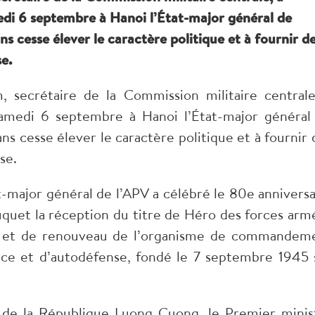
di 6 septembre à Hanoi l’État-major général de
 cesse élever le caractère politique et à fournir d
se.
, secrétaire de la Commission militaire centrale
amedi 6 septembre à Hanoi l’État-major général
s cesse élever le caractère politique et à fournir 
se.
t-major général de l’APV a célébré le 80e anniversa
uquet la réception du titre de Héro des forces arm
é et de renouveau de l’organisme de commandem
ice et d’autodéfense, fondé le 7 septembre 1945 
nt de la République Luong Cuong, le Premier minis