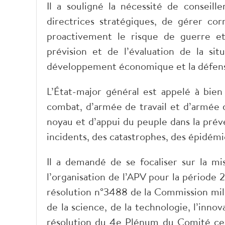
Il a souligné la nécessité de conseill
directrices stratégiques, de gérer cor
proactivement le risque de guerre et 
prévision et de l’évaluation de la situ
développement économique et la défens
L’État-major général est appelé à bie
combat, d’armée de travail et d’armée 
noyau et d’appui du peuple dans la prév
incidents, des catastrophes, des épidémi
Il a demandé de se focaliser sur la m
l’organisation de l’APV pour la période 
résolution n°3488 de la Commission mili
de la science, de la technologie, l’inno
résolution du 4e Plénum du Comité cen