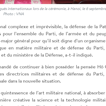
égués internationaux lors de la cérémonie, à Hanoi, le 6 septembre
Photo : VNA
nal complexe et imprévisible, la défense de la Pat
 pour l’ensemble du Parti, de l’armée et du peup
-major général pour qu’il soit digne d’un organisme
ue en matière militaire et de défense du Parti,
 et du ministère de la Défense, a-t-il indiqué.
emandé de continuer à bien posséder la pensée Hô 
nes directrices militaires et de défense du Parti,
ale dans la nouvelle situation.
 quintessence de l’art militaire national, à absorber
ière créative la science et la technologie militai