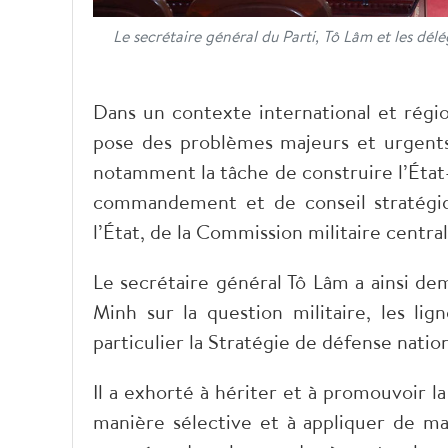
Le secrétaire général du Parti, Tô Lâm et les dél
Dans un contexte international et régio
pose des problèmes majeurs et urgents
notamment la tâche de construire l’État
commandement et de conseil stratégiq
l’État, de la Commission militaire central
Le secrétaire général Tô Lâm a ainsi d
Minh sur la question militaire, les lig
particulier la Stratégie de défense nation
Il a exhorté à hériter et à promouvoir la
manière sélective et à appliquer de man