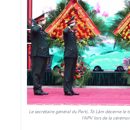
Le secrétaire général du Parti, Tô Lâm décerne le 
l’APV lors de la cérémo