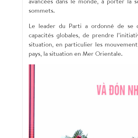
avancées dans le monde, à porter la sc
sommets.
Le leader du Parti a ordonné de se c
capacités globales, de prendre l’initia
situation, en particulier les mouvement
pays, la situation en Mer Orientale.