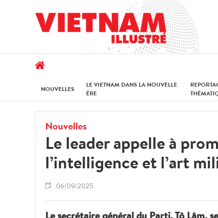
LE VIETNAM DANS LA NOUVELLE
REPORTA
NOUVELLES
ÈRE
THÉMATI
Nouvelles
Le leader appelle à prom
l’intelligence et l’art mi
06/09/2025
Le secrétaire général du Parti, Tô Lâm, s