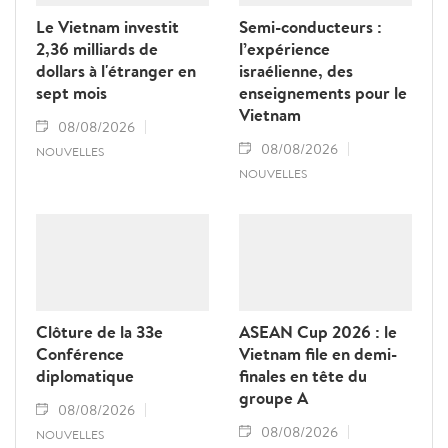
Le Vietnam investit
Semi-conducteurs :
2,36 milliards de
l’expérience
dollars à l'étranger en
israélienne, des
sept mois
enseignements pour le
Vietnam
08/08/2026
08/08/2026
NOUVELLES
NOUVELLES
Clôture de la 33e
ASEAN Cup 2026 : le
Conférence
Vietnam file en demi-
diplomatique
finales en tête du
groupe A
08/08/2026
08/08/2026
NOUVELLES