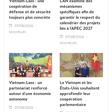
Vietnam-Laos : une
L'AN examine des
coopération de
mécanismes
défense et de sécurité
spécifiques afin de
toujours plus concrète
garantir le respect du
calendrier des projets
07/08/2026
liés à l'APEC 2027
NOUVELLES
07/08/2026
NOUVELLES
Vietnam-Laos : un
Le Vietnam et les
partenariat renforcé
États-Unis souhaitent
autour d'une économie
approfondir leur
autonome
coopération
parlementaire
07/08/2026