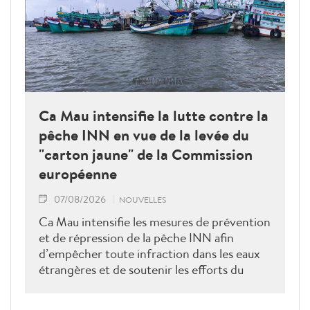
Ca Mau intensifie la lutte contre la
pêche INN en vue de la levée du
"carton jaune" de la Commission
européenne
07/08/2026
NOUVELLES
Ca Mau intensifie les mesures de prévention
et de répression de la pêche INN afin
d’empêcher toute infraction dans les eaux
étrangères et de soutenir les efforts du
Vietnam pour obtenir la levée du "carton
jaune" de la Commission européenne.