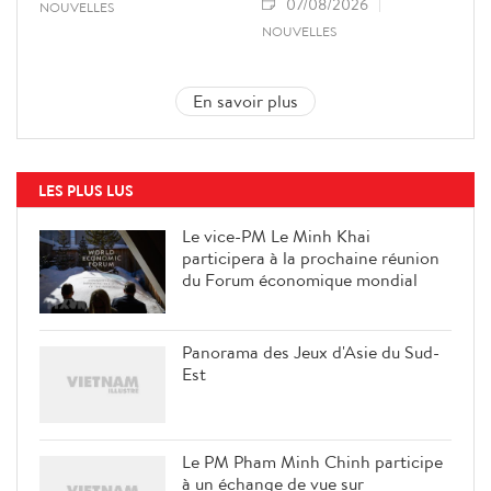
07/08/2026
NOUVELLES
NOUVELLES
En savoir plus
LES PLUS LUS
Le vice-PM Le Minh Khai
participera à la prochaine réunion
du Forum économique mondial
Panorama des Jeux d'Asie du Sud-
Est
Le PM Pham Minh Chinh participe
à un échange de vue sur