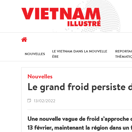
LE VIETNAM DANS LA NOUVELLE
REPORTA
NOUVELLES
ÈRE
THÉMATI
Nouvelles
Le grand froid persiste
13/02/2022
Une nouvelle vague de froid s’approche d
13 février, maintenant la région dans un f