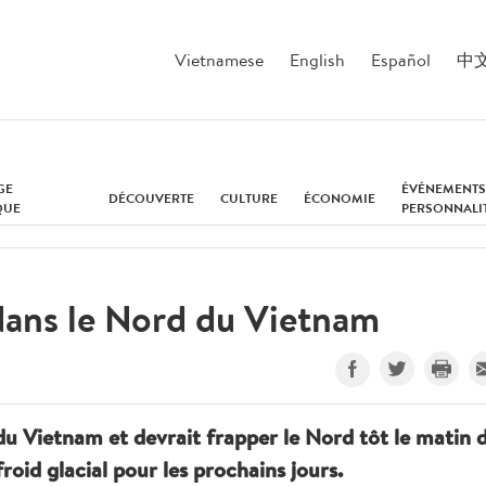
Vietnamese
English
Español
中
GE
ÉVÉNEMENTS
DÉCOUVERTE
CULTURE
ÉCONOMIE
QUE
PERSONNALI
 dans le Nord du Vietnam
u Vietnam et devrait frapper le Nord tôt le matin 
roid glacial pour les prochains jours.