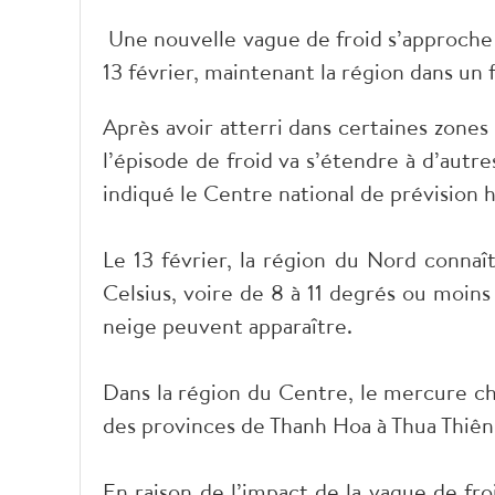
Une nouvelle vague de froid s’approche 
13 février, maintenant la région dans un f
Après avoir atterri dans certaines zone
l’épisode de froid va s’étendre à d’autr
indiqué le Centre national de prévisio
Le 13 février, la région du Nord connaî
Celsius, voire de 8 à 11 degrés ou moin
neige peuvent apparaître.
Dans la région du Centre, le mercure ch
des provinces de Thanh Hoa à Thua Thiê
En raison de l’impact de la vague de fro