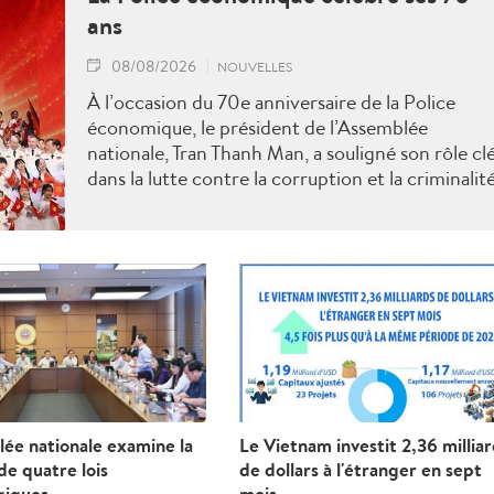
ans
08/08/2026
NOUVELLES
À l’occasion du 70e anniversaire de la Police
économique, le président de l’Assemblée
nationale, Tran Thanh Man, a souligné son rôle cl
dans la lutte contre la corruption et la criminalit
économique.
ée nationale examine la
Le Vietnam investit 2,36 millia
e quatre lois
de dollars à l'étranger en sept
giques
mois