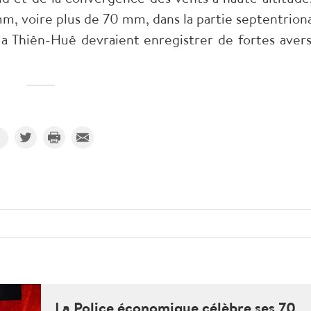
m, voire plus de 70 mm, dans la partie septentriona
a Thiên-Huê devraient enregistrer de fortes avers
La Police économique célèbre ses 70