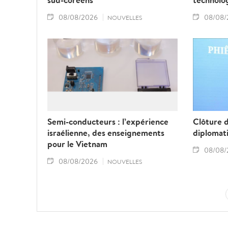
08/08/2026
08/08/
NOUVELLES
Semi-conducteurs : l’expérience
Clôture 
israélienne, des enseignements
diplomat
pour le Vietnam
08/08/
08/08/2026
NOUVELLES