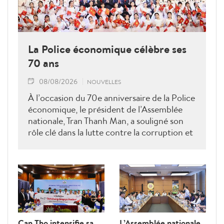
La Police économique célèbre ses
70 ans
08/08/2026
NOUVELLES
À l’occasion du 70e anniversaire de la Police
économique, le président de l’Assemblée
nationale, Tran Thanh Man, a souligné son
rôle clé dans la lutte contre la corruption et
la criminalité économique.
Can Tho intensifie sa
L’Assemblée nationale