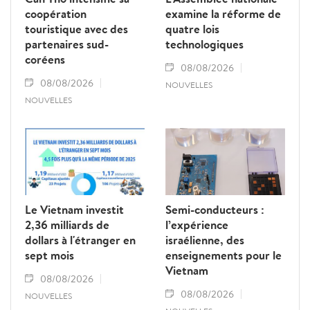
coopération
examine la réforme de
touristique avec des
quatre lois
partenaires sud-
technologiques
coréens
08/08/2026
08/08/2026
NOUVELLES
NOUVELLES
Le Vietnam investit
Semi-conducteurs :
2,36 milliards de
l’expérience
dollars à l'étranger en
israélienne, des
sept mois
enseignements pour le
Vietnam
08/08/2026
08/08/2026
NOUVELLES