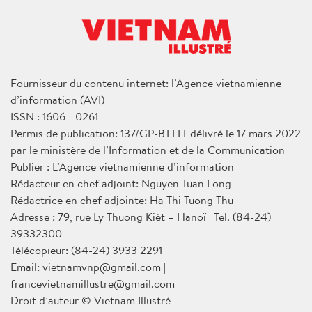
Fournisseur du contenu internet: l’Agence vietnamienne
d’information (AVI)
ISSN : 1606 - 0261
Permis de publication: 137/GP-BTTTT délivré le 17 mars 2022
par le ministère de l’Information et de la Communication
Publier : L’Agence vietnamienne d’information
Rédacteur en chef adjoint: Nguyen Tuan Long
Rédactrice en chef adjointe: Ha Thi Tuong Thu
Adresse : 79, rue Ly Thuong Kiêt – Hanoï | Tel. (84-24)
39332300
Télécopieur: (84-24) 3933 2291
Email: vietnamvnp@gmail.com |
francevietnamillustre@gmail.com
Droit d’auteur © Vietnam Illustré