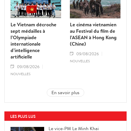
Le Vietnam décroche
Le cinéma vietnamien
sept médailles à
au Festival du film de
l’Olympiade
l’ASEAN à Hong Kong
internationale
(Chine)
d’intelligence
09/08/2026
artificielle
NOUVELLES
09/08/2026
NOUVELLES
En savoir plus
LES PLUS LUS
Le vice-PM Le Minh Khai