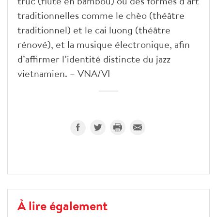
truc (flûte en bambou) ou des formes d’art
traditionnelles comme le chèo (théâtre
traditionnel) et le cai luong (théâtre
rénové), et la musique électronique, afin
d’affirmer l’identité distincte du jazz
vietnamien. – VNA/VI
À lire également