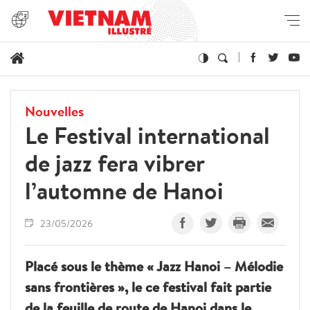
Nouvelles
Le Festival international
de jazz fera vibrer
l’automne de Hanoi
23/05/2026
Placé sous le thème « Jazz Hanoi – Mélodie
sans frontières », le ce festival fait partie
de la feuille de route de Hanoi dans le