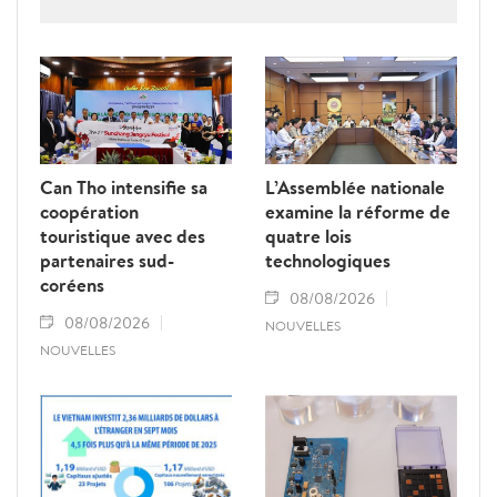
la criminalité économique.
Can Tho intensifie sa
L’Assemblée nationale
coopération
examine la réforme de
touristique avec des
quatre lois
partenaires sud-
technologiques
coréens
08/08/2026
08/08/2026
NOUVELLES
NOUVELLES