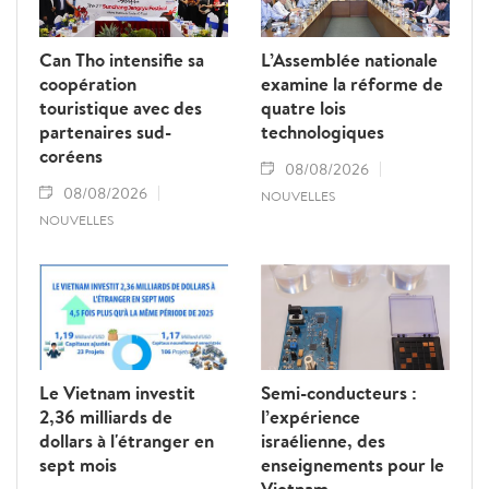
Can Tho intensifie sa
L’Assemblée nationale
coopération
examine la réforme de
touristique avec des
quatre lois
partenaires sud-
technologiques
coréens
08/08/2026
08/08/2026
NOUVELLES
NOUVELLES
Le Vietnam investit
Semi-conducteurs :
2,36 milliards de
l’expérience
dollars à l'étranger en
israélienne, des
sept mois
enseignements pour le
Vietnam