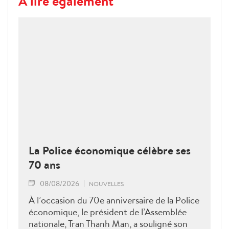
À lire également
La Police économique célèbre ses
70 ans
08/08/2026
NOUVELLES
À l’occasion du 70e anniversaire de la Police
économique, le président de l’Assemblée
nationale, Tran Thanh Man, a souligné son