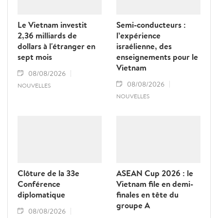
Le Vietnam investit
Semi-conducteurs :
2,36 milliards de
l’expérience
dollars à l'étranger en
israélienne, des
sept mois
enseignements pour le
Vietnam
08/08/2026
08/08/2026
NOUVELLES
NOUVELLES
Clôture de la 33e
ASEAN Cup 2026 : le
Conférence
Vietnam file en demi-
diplomatique
finales en tête du
groupe A
08/08/2026