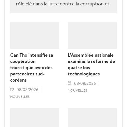
rôle clé dans la lutte contre la corruption et
la criminalité économique.
Can Tho intensifie sa
L’Assemblée nationale
coopération
examine la réforme de
touristique avec des
quatre lois
partenaires sud-
technologiques
coréens
08/08/2026
08/08/2026
NOUVELLES
NOUVELLES