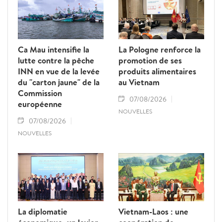
Ca Mau intensifie la
La Pologne renforce la
lutte contre la pêche
promotion de ses
INN en vue de la levée
produits alimentaires
du "carton jaune" de la
au Vietnam
Commission
07/08/2026
européenne
NOUVELLES
07/08/2026
NOUVELLES
La diplomatie
Vietnam-Laos : une