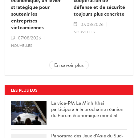
économique, un levier
coopération de
stratégique pour
défense et de sécurité
soutenir les
toujours plus concrète
entreprises
07/08/2026
vietnamiennes
NOUVELLES
07/08/2026
NOUVELLES
En savoir plus
LES PLUS LUS
Le vice-PM Le Minh Khai
participera à la prochaine réunion
du Forum économique mondial
Panorama des Jeux d'Asie du Sud-