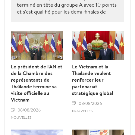
terminé en tête du groupe A avec 10 points
et s'est qualifié pour les demi-finales de
l'ASEAN Cup 2026. Son futur adversaire
sera connu à l'issue des derniers matches du
groupe B.
Le président de l'AN et
Le Vietnam et la
de la Chambre des
Thaïlande veulent
représentants de
renforcer leur
Thaïlande termine sa
partenariat
visite officielle au
stratégique global
Vietnam
08/08/2026
08/08/2026
NOUVELLES
NOUVELLES