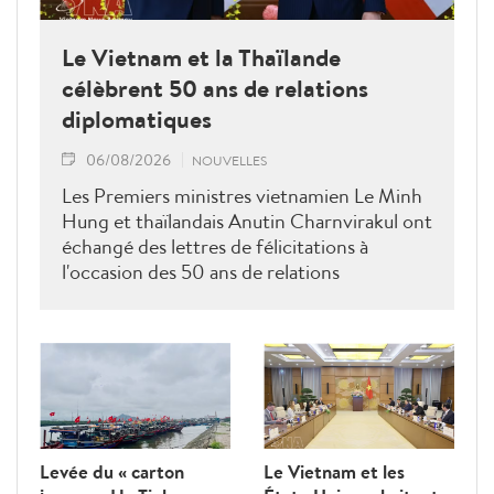
Le Vietnam et la Thaïlande
célèbrent 50 ans de relations
diplomatiques
06/08/2026
NOUVELLES
Les Premiers ministres vietnamien Le Minh
Hung et thaïlandais Anutin Charnvirakul ont
échangé des lettres de félicitations à
l'occasion des 50 ans de relations
diplomatiques Vietnam-Thaîllande
Levée du « carton
Le Vietnam et les