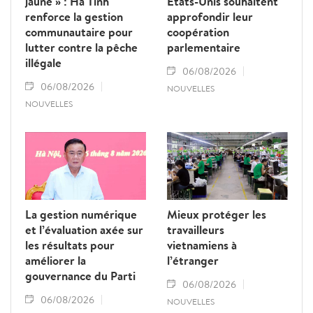
jaune » : Ha Tinh
États-Unis souhaitent
renforce la gestion
approfondir leur
communautaire pour
coopération
lutter contre la pêche
parlementaire
illégale
06/08/2026
06/08/2026
NOUVELLES
NOUVELLES
La gestion numérique
Mieux protéger les
et l’évaluation axée sur
travailleurs
les résultats pour
vietnamiens à
améliorer la
l’étranger
gouvernance du Parti
06/08/2026
06/08/2026
NOUVELLES