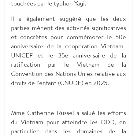
touchées par le typhon Yagi.
Il a également suggéré que les deux
parties mènent des activités significatives
et concrètes pour commémorer le 50e
anniversaire de la coopération Vietnam-
UNICEF et le 35e anniversaire de la
ratification par le Vietnam de la
Convention des Nations Unies relative aux
droits de l'enfant (CNUDE) en 2025.
Mme Catherine Russel a salué les efforts
du Vietnam pour atteindre les ODD, en
particulier dans les domaines de la