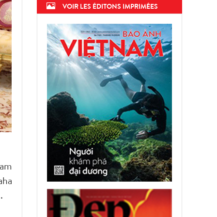
VOIR LES ÉDITONS IMPRIMÉES
nam
aha
.