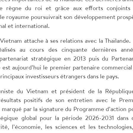
e règne du roi et grâce aux efforts conjoints
 le royaume poursuivrait son développement prosp
al et international.
ietnam attache à ses relations avec la Thaïlande. I
éalisés au cours des cinquante dernières anné
artenariat stratégique en 2013 puis du Partenar
e est aujourd’hui le premier partenaire commercial
rincipaux investisseurs étrangers dans le pays.
niste du Vietnam et président de la Républiqu
ésultats positifs de son entretien avec le Prem
l, marqué par la signature du Programme d’action p
tégique global pour la période 2026-2031 dans 
té, l’économie, les sciences et les technologies,