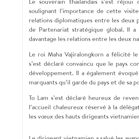
Le souverain thaïlandais s’est réjoui 
soulignant l’importance de cette visite
relations diplomatiques entre les deux p
de Partenariat stratégique global. Il a
davantage les relations entre les deux na
Le roi Maha Vajiralongkorn a félicité l
s’est déclaré convaincu que le pays co
développement. Il a également évoqué 
marquants qu’il garde du pays et de sa p
To Lam s’est déclaré heureux de reveni
l’accueil chaleureux réservé à la délégat
les vœux des hauts dirigeants vietnamie
Le dirigeant vietnamien a salué les ava