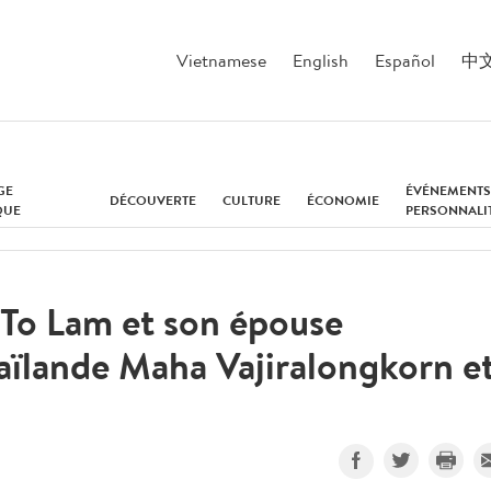
Vietnamese
English
Español
中
GE
ÉVÉNEMENTS
DÉCOUVERTE
CULTURE
ÉCONOMIE
QUE
PERSONNALI
 To Lam et son épouse
haïlande Maha Vajiralongkorn e