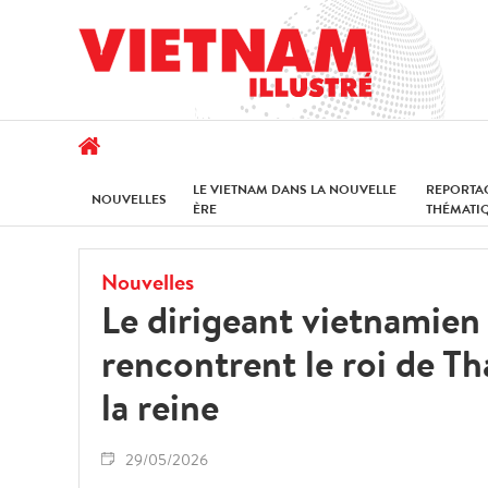
LE VIETNAM DANS LA NOUVELLE
REPORTA
NOUVELLES
ÈRE
THÉMATI
Nouvelles
Le dirigeant vietnamien
rencontrent le roi de T
la reine
29/05/2026