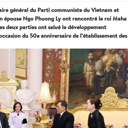
rétaire général du Parti communiste du Vietnam et
son épouse Ngo Phuong Ly ont rencontré le roi Maha
Les deux parties ont salué le développement
’occasion du 50e anniversaire de l’établissement des