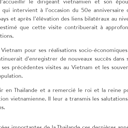
d’accueillir le dirigeant vietnamien et son épou
 qui intervient à l’occasion du 50e anniversaire 
ays et après l’élévation des liens bilatéraux au niv
 estimé que cette visite contribuerait à approfon
tions.
e Vietnam pour ses réalisations socio-économiques
ntinuerait d’enregistrer de nouveaux succès dans 
ses précédentes visites au Vietnam et les souven
opulation.
r en Thaïlande et a remercié le roi et la reine p
ion vietnamienne. Il leur a transmis les salutations
ns.
ncées importantes de la Thaïlande ces dernières ann