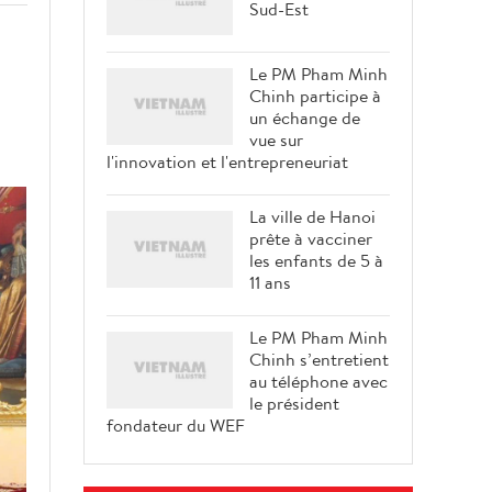
Sud-Est
Le PM Pham Minh
Chinh participe à
un échange de
vue sur
l'innovation et l'entrepreneuriat
La ville de Hanoi
prête à vacciner
les enfants de 5 à
11 ans
Le PM Pham Minh
Chinh s’entretient
au téléphone avec
le président
fondateur du WEF