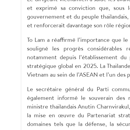
et exprimé sa conviction que, sous l
gouvernement et du peuple thaïlandais,
et renforcerait davantage son rôle région
To Lam a réaffirmé l’importance que le V
souligné les progrès considérables r
notamment depuis l’établissement du p
stratégique global en 2025. La Thaïland
Vietnam au sein de l’ASEAN et l’un des p
Le secrétaire général du Parti commu
également informé le souverain des r
ministre thaïlandais Anutin Charnviraku
la mise en œuvre du Partenariat stra
domaines tels que la défense, la sécuri