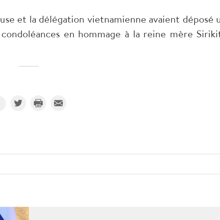
pouse et la délégation vietnamienne avaient déposé 
e condoléances en hommage à la reine mère Sirikit