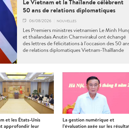
Le Vietnam et la Thaïlande célèbrent
50 ans de relations diplomatiques
06/08/2026
NOUVELLES
Les Premiers ministres vietnamien Le Minh Hun
et thaïlandais Anutin Charnvirakul ont échangé
des lettres de félicitations à l'occasion des 50 an
de relations diplomatiques Vietnam-Thaîllande
m et les États-Unis
La gestion numérique et
t approfondir leur
l’évaluation axée sur les résulta