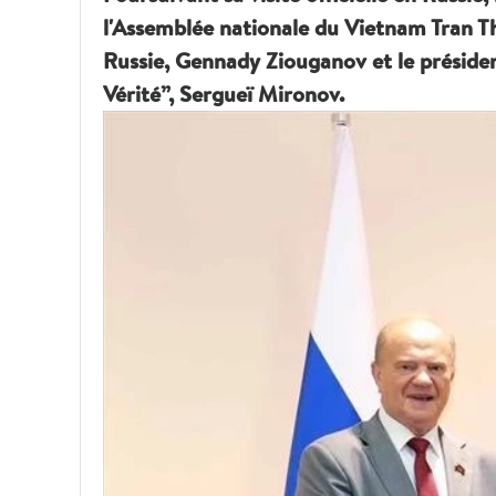
l'Assemblée nationale du Vietnam Tran T
Russie, Gennady Ziouganov et le président
Vérité”, Sergueï Mironov.