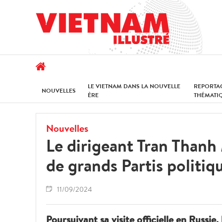
LE VIETNAM DANS LA NOUVELLE
REPORTA
NOUVELLES
ÈRE
THÉMATI
Nouvelles
Le dirigeant Tran Thanh
de grands Partis politiq
11/09/2024
Poursuivant sa visite officielle en Russie