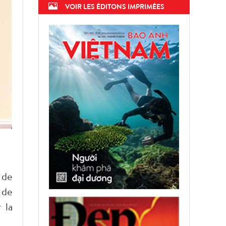
VOIR LES ÉDITONS IMPRIMÉES
 de
 de
 la