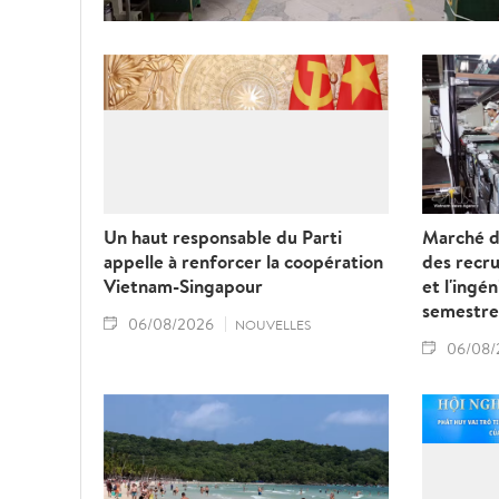
Un haut responsable du Parti
Marché de
appelle à renforcer la coopération
des recru
Vietnam-Singapour
et l'ingé
semestre
06/08/2026
NOUVELLES
06/08/