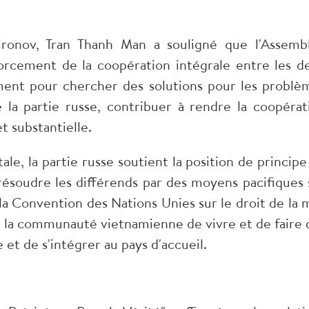
ronov, Tran Thanh Man a souligné que l'Assemb
orcement de la coopération intégrale entre les d
ment pour chercher des solutions pour les problè
 la partie russe, contribuer à rendre la coopérat
t substantielle.
le, la partie russe soutient la position de principe
ésoudre les différends par des moyens pacifiques 
 la Convention des Nations Unies sur le droit de la 
er la communauté vietnamienne de vivre et de faire 
e et de s'intégrer au pays d'accueil.