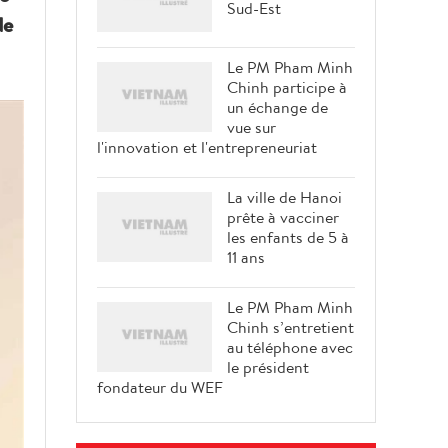
Sud-Est
de
Le PM Pham Minh
Chinh participe à
un échange de
vue sur
l'innovation et l'entrepreneuriat
La ville de Hanoi
prête à vacciner
les enfants de 5 à
11 ans
Le PM Pham Minh
Chinh s’entretient
au téléphone avec
le président
fondateur du WEF