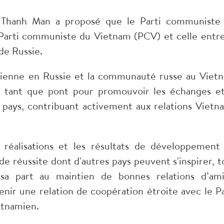
 Thanh Man a proposé que le Parti communiste
 Parti communiste du Vietnam (PCV) et celle entre
de Russie.
mienne en Russie et la communauté russe au Viet
n tant que pont pour promouvoir les échanges et
 pays, contribuant activement aux relations Vietn
réalisations et les résultats de développement
e réussite dont d'autres pays peuvent s'inspirer, t
sa part au maintien de bonnes relations d’ami
enir une relation de coopération étroite avec le Pa
etnamien.