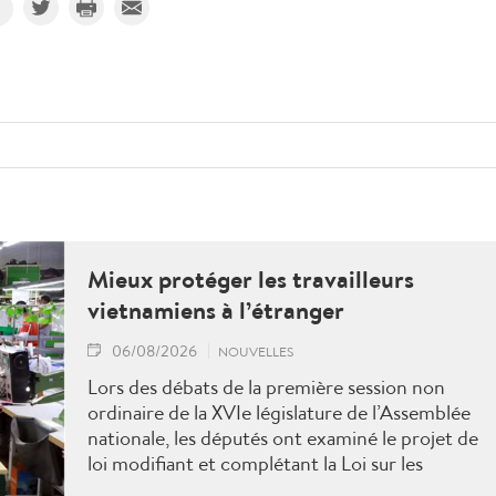
Mieux protéger les travailleurs
vietnamiens à l’étranger
06/08/2026
NOUVELLES
Lors des débats de la première session non
ordinaire de la XVIe législature de l’Assemblée
nationale, les députés ont examiné le projet de
loi modifiant et complétant la Loi sur les
travailleurs vietnamiens employés à l’étranger