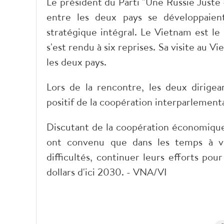
Le président du Parti "Une Russie Juste -
entre les deux pays se développaien
stratégique intégral. Le Vietnam est le
s'est rendu à six reprises. Sa visite au
les deux pays.
Lors de la rencontre, les deux dirige
positif de la coopération interparlementa
Discutant de la coopération économiqu
ont convenu que dans les temps à ven
difficultés, continuer leurs efforts po
dollars d'ici 2030. - VNA/VI