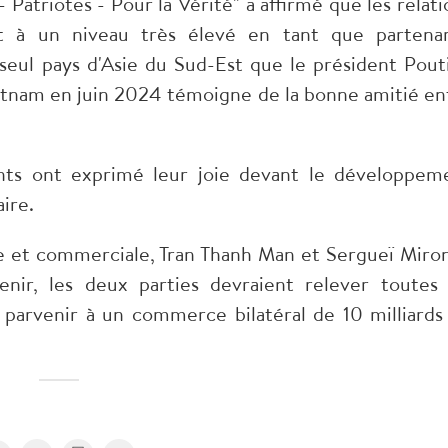
 Patriotes - Pour la Vérité" a affirmé que les relati
t à un niveau très élevé en tant que partenar
 seul pays d'Asie du Sud-Est que le président Pout
 Vietnam en juin 2024 témoigne de la bonne amitié en
ants ont exprimé leur joie devant le développem
ire.
e et commerciale, Tran Thanh Man et Sergueï Miro
ir, les deux parties devraient relever toutes 
ur parvenir à un commerce bilatéral de 10 milliards