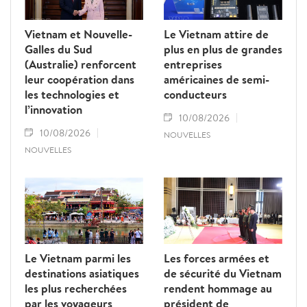
Affaires étrangères, Winston Peters.
Vietnam et Nouvelle-
Le Vietnam attire de
Galles du Sud
plus en plus de grandes
(Australie) renforcent
entreprises
leur coopération dans
américaines de semi-
les technologies et
conducteurs
l’innovation
10/08/2026
10/08/2026
NOUVELLES
NOUVELLES
Le Vietnam parmi les
Les forces armées et
destinations asiatiques
de sécurité du Vietnam
les plus recherchées
rendent hommage au
par les voyageurs
président de