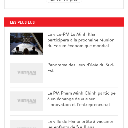
LES PLUS LUS
Le vice-PM Le Minh Khai
participera à la prochaine réunion
du Forum économique mondial
Panorama des Jeux d'Asie du Sud-
Est
Le PM Pham Minh Chinh participe
à un échange de vue sur
l'innovation et l'entrepreneuriat
La ville de Hanoi prête à vacciner
les enfants de 5 à 11 ans