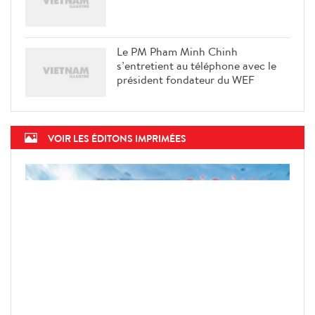
La ville de Hanoi prête à vacciner
les enfants de 5 à 11 ans
Le PM Pham Minh Chinh
s’entretient au téléphone avec le
président fondateur du WEF
VOIR LES ÉDITONS IMPRIMÉES