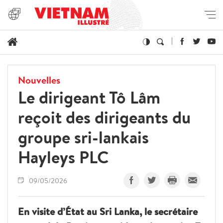
Nouvelles
Le dirigeant Tô Lâm
reçoit des dirigeants du
groupe sri-lankais
Hayleys PLC
09/05/2026
En visite d’État au Sri Lanka, le secrétaire