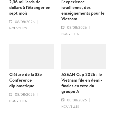
2,36 milliards de
l’expérience
dollars à l'étranger en
israélienne, des
sept mois
enseignements pour le
Vietnam
08/08/2026
08/08/2026
NOUVELLES
NOUVELLES
Clôture de la 33e
ASEAN Cup 2026 : le
Conférence
Vietnam file en demi-
diplomatique
finales en tête du
groupe A
08/08/2026
08/08/2026
NOUVELLES
NOUVELLES