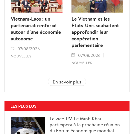
Vietnam-Laos : un
Le Vietnam et les
partenariat renforcé
États-Unis souhaitent
autour d'une économie
approfondir leur
autonome
coopération
parlementaire
07/08/2026
07/08/2026
NOUVELLES
NOUVELLES
En savoir plus
LES PLUS LUS
Le vice-PM Le Minh Khai
participera à la prochaine réunion
du Forum économique mondial