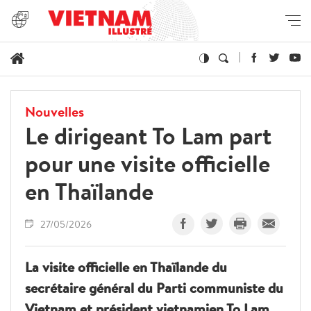
Nouvelles
Le dirigeant To Lam part
pour une visite officielle
en Thaïlande
27/05/2026
La visite officielle en Thaïlande du
secrétaire général du Parti communiste du
Vietnam et président vietnamien To Lam