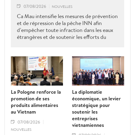
07/08/2026
NOUVELLES
Ca Mau intensifie les mesures de prévention
et de répression de la pêche INN afin
d’empêcher toute infraction dans les eaux
étrangères et de soutenir les efforts du
Vietnam pour obtenir la levée du "carton
jaune" de la Commission européenne.
La Pologne renforce la
La diplomatie
promotion de ses
économique, un levier
produits alimentaires
stratégique pour
au Vietnam
soutenir les
entreprises
07/08/2026
vietnamiennes
NOUVELLES