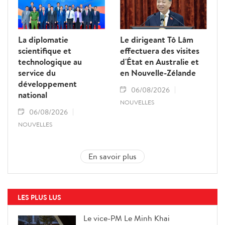
La diplomatie
Le dirigeant Tô Lâm
scientifique et
effectuera des visites
technologique au
d'État en Australie et
service du
en Nouvelle-Zélande
développement
06/08/2026
national
NOUVELLES
06/08/2026
NOUVELLES
En savoir plus
LES PLUS LUS
Le vice-PM Le Minh Khai