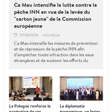
Ca Mau intensifie la lutte contre la
pêche INN en vue de la levée du
"carton jaune" de la Commission
européenne
07/08/2026
NOUVELLES
Ca Mau intensifie les mesures de prévention
et de répression de la pêche INN afin
d’empêcher toute infraction dans les eaux
étrangères et de soutenir les efforts du
Vietnam pour obtenir la levée du "carton
jaune" de la Commission européenne.
La Pologne renforce la
La diplomatie
promotion de ses
économique, un levier